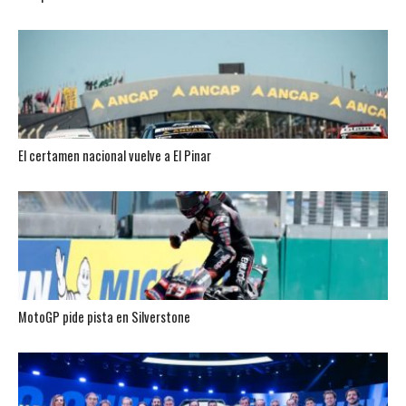
El certamen nacional vuelve a El Pinar
MotoGP pide pista en Silverstone