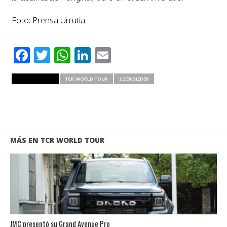
Foto: Prensa Urrutia.
Facebook
Twitter
WhatsApp
LinkedIn
Email
RELATED ITEMS
TCR WORLD TOUR
ZZENSLIDER
MÁS EN TCR WORLD TOUR
JMC presentó su Grand Avenue Pro