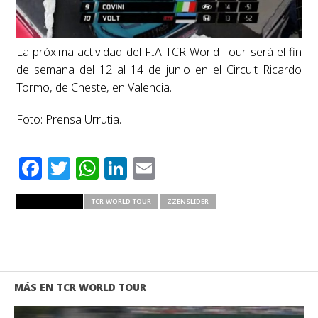
La próxima actividad del FIA TCR World Tour será el fin
de semana del 12 al 14 de junio en el Circuit Ricardo
Tormo, de Cheste, en Valencia.
Foto: Prensa Urrutia.
Facebook
Twitter
WhatsApp
LinkedIn
Email
RELATED ITEMS
TCR WORLD TOUR
ZZENSLIDER
MÁS EN TCR WORLD TOUR