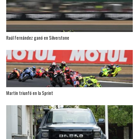
Raúl Fernández ganó en Silverstone
Martín triunfó en la Sprint