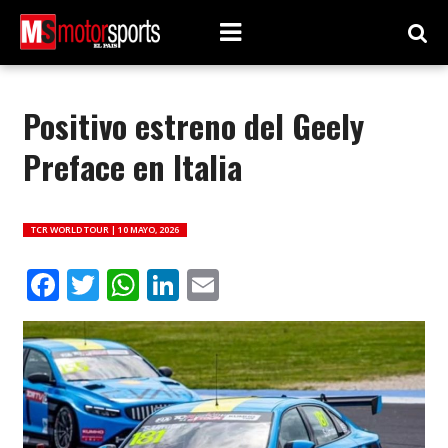
Positivo estreno del Geely
Preface en Italia
TCR WORLD TOUR |
10 MAYO, 2026
Facebook
Twitter
WhatsApp
LinkedIn
Email