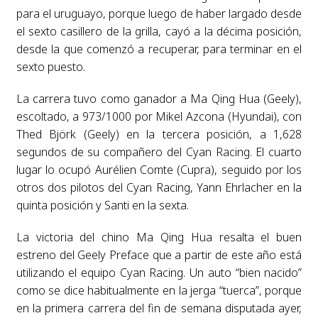
para el uruguayo, porque luego de haber largado desde
el sexto casillero de la grilla, cayó a la décima posición,
desde la que comenzó a recuperar, para terminar en el
sexto puesto.
La carrera tuvo como ganador a Ma Qing Hua (Geely),
escoltado, a 973/1000 por Mikel Azcona (Hyundai), con
Thed Björk (Geely) en la tercera posición, a 1,628
segundos de su compañero del Cyan Racing. El cuarto
lugar lo ocupó Aurélien Comte (Cupra), seguido por los
otros dos pilotos del Cyan Racing, Yann Ehrlacher en la
quinta posición y Santi en la sexta.
La victoria del chino Ma Qing Hua resalta el buen
estreno del Geely Preface que a partir de este año está
utilizando el equipo Cyan Racing. Un auto “bien nacido”
como se dice habitualmente en la jerga “tuerca”, porque
en la primera carrera del fin de semana disputada ayer,