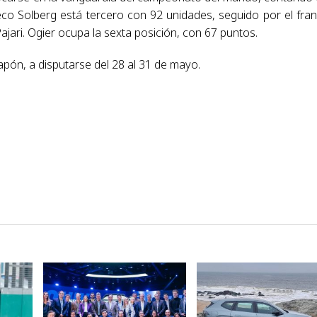
eco Solberg está tercero con 92 unidades, seguido por el fra
jari. Ogier ocupa la sexta posición, con 67 puntos.
apón, a disputarse del 28 al 31 de mayo.
VER NOTA
VER NOTA