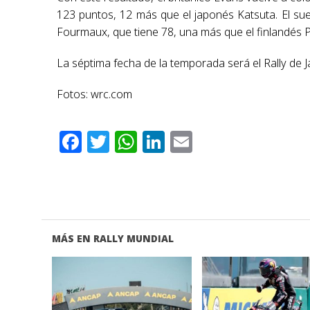
123 puntos, 12 más que el japonés Katsuta. El su
Fourmaux, que tiene 78, una más que el finlandés Pa
La séptima fecha de la temporada será el Rally de J
Fotos: wrc.com
Facebook
Twitter
WhatsApp
LinkedIn
Email
MÁS EN RALLY MUNDIAL
VER NOTA
VER NOTA