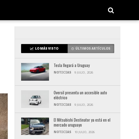
LO MÁS VISTO
ÚLTIMOS ARTÍCULOS
Tesla llegará a Uruguay
NOTICIAS
9 JULIO, 2026
Oversil presenta un accesible auto
eléctrico
NOTICIAS
9 JULIO, 2026
El Mitsubishi Destinator ya está en el
mercado uruguayo
NOTICIAS
10 JULIO, 2026