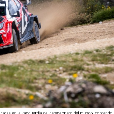
olocarse en la vanguardia del campeonato del mundo, contando