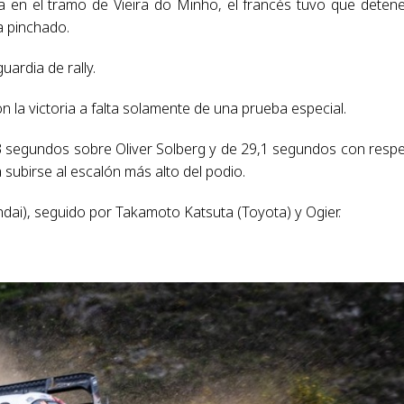
da en el tramo de Vieira do Minho, el francés tuvo que deten
a pinchado.
uardia de rally.
n la victoria a falta solamente de una prueba especial.
16,3 segundos sobre Oliver Solberg y de 29,1 segundos con resp
subirse al escalón más alto del podio.
dai), seguido por Takamoto Katsuta (Toyota) y Ogier.