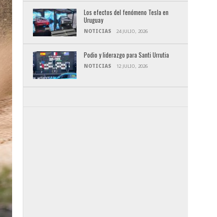
Los efectos del fenómeno Tesla en
Uruguay
NOTICIAS
24 JULIO, 2026
Podio y liderazgo para Santi Urrutia
NOTICIAS
12 JULIO, 2026