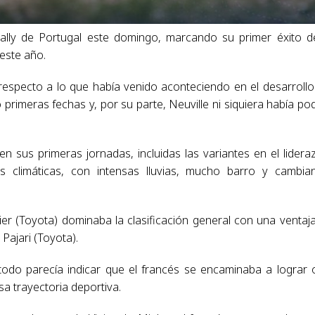
 Rally de Portugal este domingo, marcando su primer éxito d
 este año.
 respecto a lo que había venido aconteciendo en el desarrollo
primeras fechas y, por su parte, Neuville ni siquiera había po
 sus primeras jornadas, incluidas las variantes en el lidera
s climáticas, con intensas lluvias, mucho barro y cambia
gier (Toyota) dominaba la clasificación general con una ventaj
Pajari (Toyota).
y todo parecía indicar que el francés se encaminaba a lograr 
sa trayectoria deportiva.