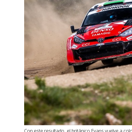
Con este resultado, el británico Evans vuelve a c