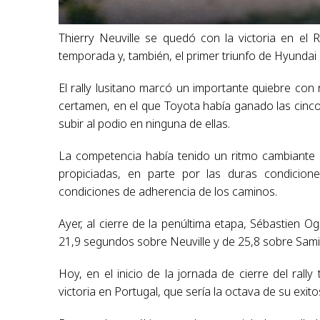
Thierry Neuville se quedó con la victoria en el
temporada y, también, el primer triunfo de Hyundai
El rally lusitano marcó un importante quiebre con
certamen, en el que Toyota había ganado las cinco 
subir al podio en ninguna de ellas.
La competencia había tenido un ritmo cambiante en
propiciadas, en parte por las duras condicione
condiciones de adherencia de los caminos.
Ayer, al cierre de la penúltima etapa, Sébastien O
21,9 segundos sobre Neuville y de 25,8 sobre Sami 
Hoy, en el inicio de la jornada de cierre del rall
victoria en Portugal, que sería la octava de su exito