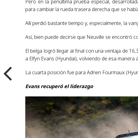
Pero en la penúltima prueba especial, desarrolla
para cambiar la rueda trasera derecha que se habí
Allí perdió bastante tiempo y, especialmente, la vang
Así, bien puede decirse que Neuville se encontró co
El belga logró llegar al final con una ventaja de 
a Elfyn Evans (Hyundai), volviendo de esa manera a 
La cuarta posición fue para Adrien Fourmaux (Hyun
Evans recuperó el liderazgo