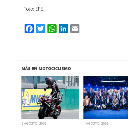
Foto: EFE.
Facebook
Twitter
WhatsApp
LinkedIn
Email
MÁS EN MOTOCICLISMO
VER NOTA
VER NOTA
5 AGOSTO, 2026
4 AGOSTO, 2026