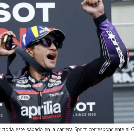
victoria este sábado en la carrera Sprint correspondiente al 