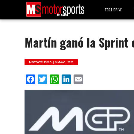
TEST DRIVE
Martín ganó la Sprint
MOTOCICLISMO |
9 MAYO, 2026
Facebook
Twitter
WhatsApp
LinkedIn
Email