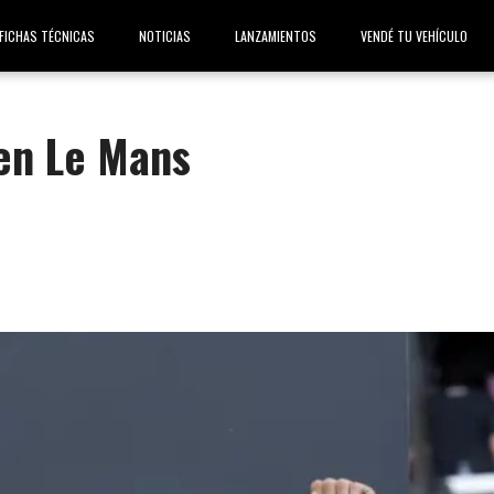
FICHAS TÉCNICAS
NOTICIAS
LANZAMIENTOS
VENDÉ TU VEHÍCULO
 en Le Mans