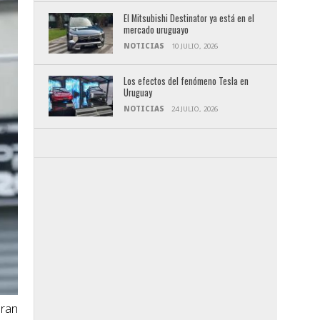
El Mitsubishi Destinator ya está en el
mercado uruguayo
NOTICIAS
10 JULIO, 2026
Los efectos del fenómeno Tesla en
Uruguay
NOTICIAS
24 JULIO, 2026
Gran