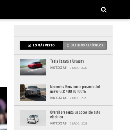
LO MÁS VISTO
ÚLTIMOS ARTÍCULOS
Tesla llegará a Uruguay
NOTICIAS
9 JULIO, 2026
Mercedes-Benz inicia preventa del
nuevo GLC 400 EQ 100%
NOTICIAS
7 JULIO, 2026
Oversil presenta un accesible auto
eléctrico
NOTICIAS
9 JULIO, 2026