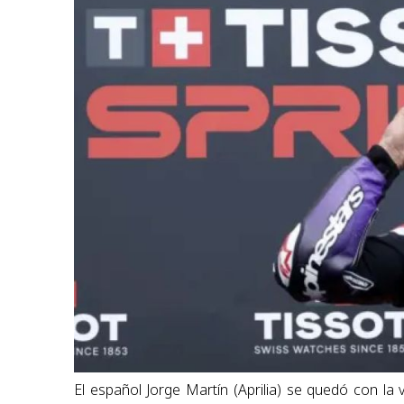
El español Jorge Martín (Aprilia) se quedó con la 