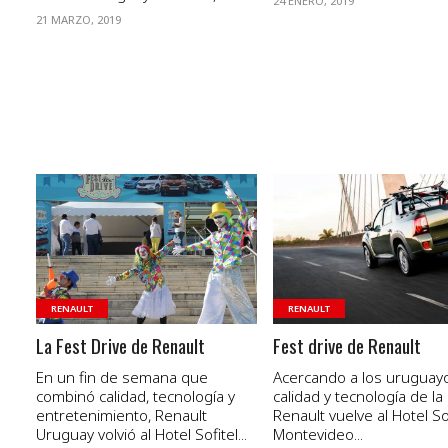
24 ENERO, 2019
21 MARZO, 2019
VER NOTA
VER NOTA
RENAULT
RENAULT
La Fest Drive de Renault
Fest drive de Renault
En un fin de semana que
Acercando a los uruguayo
combinó calidad, tecnología y
calidad y tecnología de la
entretenimiento, Renault
Renault vuelve al Hotel So
Uruguay volvió al Hotel Sofitel...
Montevideo...