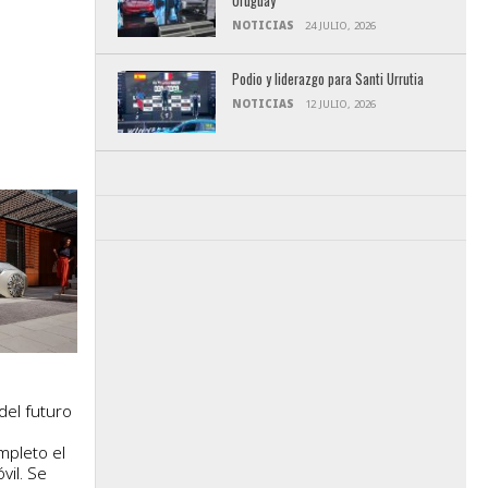
Uruguay
NOTICIAS
24 JULIO, 2026
Podio y liderazgo para Santi Urrutia
NOTICIAS
12 JULIO, 2026
del futuro
mpleto el
vil. Se