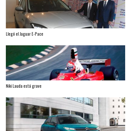
Llegó el Jaguar E-Pace
Niki Lauda está grave