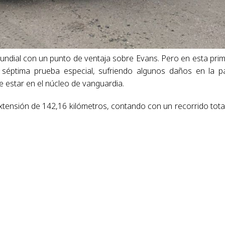
mundial con un punto de ventaja sobre Evans. Pero en esta pri
a séptima prueba especial, sufriendo algunos daños en la p
e estar en el núcleo de vanguardia.
tensión de 142,16 kilómetros, contando con un recorrido tota