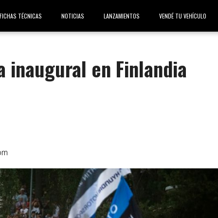
FICHAS TÉCNICAS
NOTICIAS
LANZAMIENTOS
VENDÉ TU VEHÍCULO
a inaugural en Finlandia
om