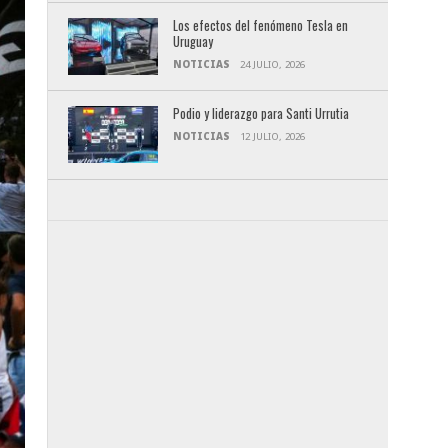
Los efectos del fenómeno Tesla en
Uruguay
NOTICIAS
24 JULIO, 2026
Podio y liderazgo para Santi Urrutia
NOTICIAS
12 JULIO, 2026