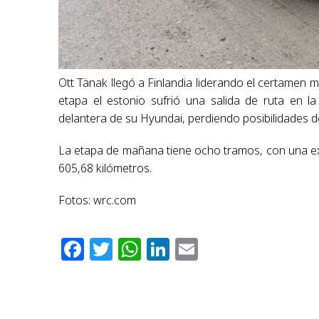
Ott Tänak llegó a Finlandia liderando el certamen 
etapa el estonio sufrió una salida de ruta en l
delantera de su Hyundai, perdiendo posibilidades d
La etapa de mañana tiene ocho tramos, con una ex
605,68 kilómetros.
Fotos: wrc.com
Facebook
Twitter
WhatsApp
LinkedIn
Email