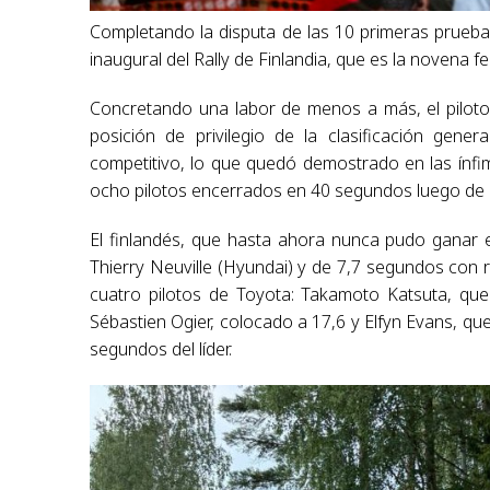
Completando la disputa de las 10 primeras pruebas 
inaugural del Rally de Finlandia, que es la novena 
Concretando una labor de menos a más, el piloto 
posición de privilegio de la clasificación gen
competitivo, lo que quedó demostrado en las ínfim
ocho pilotos encerrados en 40 segundos luego de 
El finlandés, que hasta ahora nunca pudo ganar e
Thierry Neuville (Hyundai) y de 7,7 segundos con 
cuatro pilotos de Toyota: Takamoto Katsuta, que 
Sébastien Ogier, colocado a 17,6 y Elfyn Evans, qu
segundos del líder.