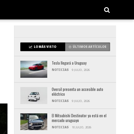
LO MÁS VISTO
ÚLTIMOS ARTÍCULOS
Tesla llegará a Uruguay
NOTICIAS
9 JULIO, 2026
Oversil presenta un accesible auto
eléctrico
NOTICIAS
9 JULIO, 2026
El Mitsubishi Destinator ya está en el
mercado uruguayo
NOTICIAS
10 JULIO, 2026