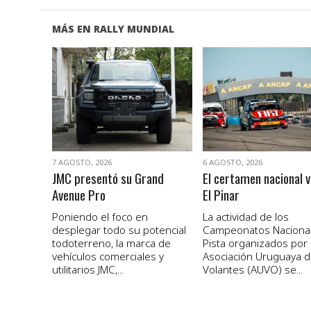
MÁS EN RALLY MUNDIAL
VER NOTA
VER NOTA
7 AGOSTO, 2026
6 AGOSTO, 2026
JMC presentó su Grand
El certamen nacional v
Avenue Pro
El Pinar
Poniendo el foco en
La actividad de los
desplegar todo su potencial
Campeonatos Naciona
todoterreno, la marca de
Pista organizados por 
vehículos comerciales y
Asociación Uruguaya 
utilitarios JMC,...
Volantes (AUVO) se...