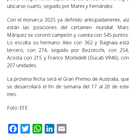
ubicarse cuarto, seguido por Marini y Fernández.
Con el monarca 2025 ya definido anticipadamente, así
están las posiciones del certamen mundial: Marc
Márquez se coronó campeón y cuenta con 545 puntos.
Lo escolta su hermano Alex con 362 y Bagnaia está
tercero, con 274, seguido por Bezzecchi, con 254,
Acosta con 215 y Franco Morbidelli (Ducati VR46), con
207 unidades.
La próxima fecha será el Gran Premio de Australia, que
se desarrollará el fin de semana del 17 al 20 de este
mes.
Foto: EFE.
Facebook
Twitter
WhatsApp
LinkedIn
Email