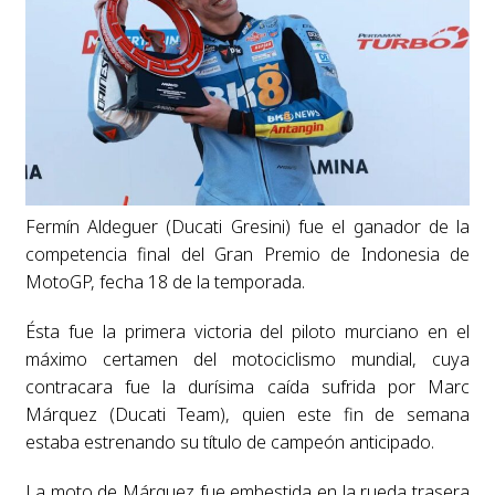
Fermín Aldeguer (Ducati Gresini) fue el ganador de la
competencia final del Gran Premio de Indonesia de
MotoGP, fecha 18 de la temporada.
Ésta fue la primera victoria del piloto murciano en el
máximo certamen del motociclismo mundial, cuya
contracara fue la durísima caída sufrida por Marc
Márquez (Ducati Team), quien este fin de semana
estaba estrenando su título de campeón anticipado.
La moto de Márquez fue embestida en la rueda trasera