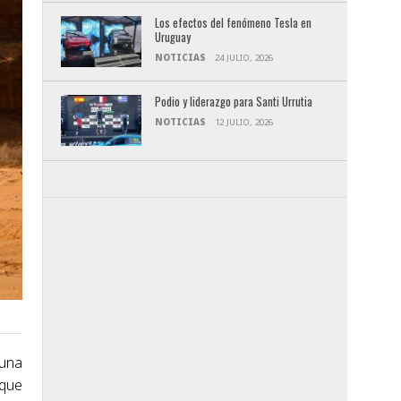
Los efectos del fenómeno Tesla en
Uruguay
NOTICIAS
24 JULIO, 2026
Podio y liderazgo para Santi Urrutia
NOTICIAS
12 JULIO, 2026
 una
 que