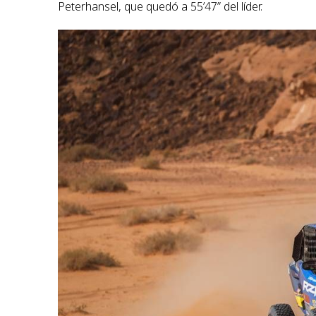
Peterhansel, que quedó a 55’47” del líder.