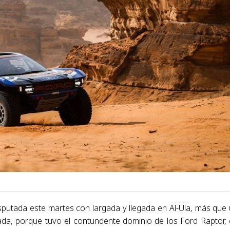
disputada este martes con largada y llegada en Al-Ula, más que
lada, porque tuvo el contundente dominio de los Ford Raptor,