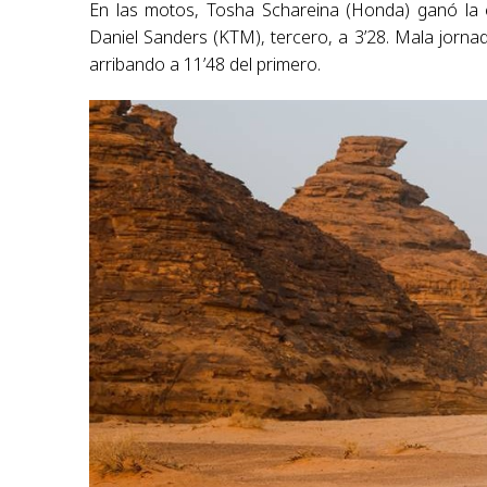
En las motos, Tosha Schareina (Honda) ganó la e
Daniel Sanders (KTM), tercero, a 3’28. Mala jorna
arribando a 11’48 del primero.