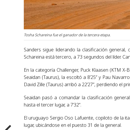
Tosha Schareina fue el ganador de la tercera etapa.
Sanders sigue liderando la clasificación general
Schareina está tercero, a 73 segundos del líder. Can
En la categoría Challenger, Puck Klaasen (KTM X-B
Seaidan (Taurus), la escoltó a 8’25” y Pau Navarro (
David Zille (Taurus) arribó a 22’27”, perdiendo el pri
Seaidan pasó a comandar la clasificación general
hasta el tercer lugar, a 7’32”.
El uruguayo Sergio Oso Lafuente, copiloto de la ita
lugar, ubicándose en el puesto 31 de la general.