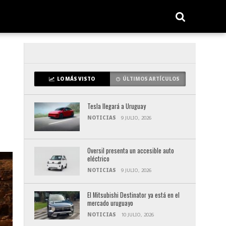
LO MÁS VISTO
ÚLTIMOS ARTÍCULOS
Tesla llegará a Uruguay
NOTICIAS
9 JULIO, 2026
Oversil presenta un accesible auto
eléctrico
NOTICIAS
9 JULIO, 2026
El Mitsubishi Destinator ya está en el
mercado uruguayo
NOTICIAS
10 JULIO, 2026