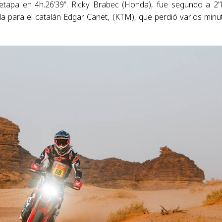
tapa en 4h.26’39”. Ricky Brabec (Honda), fue segundo a 2’
da para el catalán Edgar Canet, (KTM), que perdió varios minu