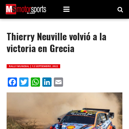
Thierry Neuville volvió a la
victoria en Grecia
RALLY MUNDIAL |
12 SEPTIEMBRE, 2022
Facebook
Twitter
WhatsApp
LinkedIn
Email