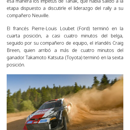
esa manera los ímpetus de Tänak, que había salido a la
etapa dispuesto a discutirle el liderazgo del rally a su
compañero Neuville.
El francés Pierre-Louis Loubet (Ford) terminó en la
cuarta posición, a casi cuatro minutos del belga,
seguido por su compañero de equipo, el irlandés Craig
Breen, quien arribó a más de cuatro minutos del
ganador. Takamoto Katsuta (Toyota) terminó en la sexta
posición.