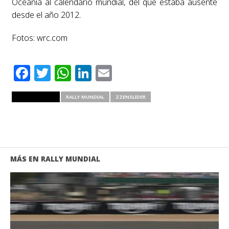
Oceanía al calendario mundial, del que estaba ausente
desde el año 2012.
Fotos: wrc.com
Facebook
Twitter
WhatsApp
LinkedIn
Email
RELATED ITEMS
RALLY MUNDIAL
ZZENSLIDER
MÁS EN RALLY MUNDIAL