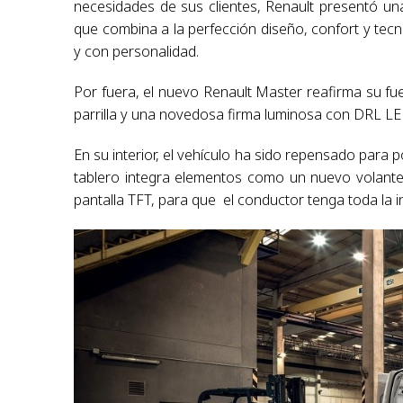
necesidades de sus clientes, Renault presentó u
que combina a la perfección diseño, confort y tecn
y con personalidad.
Por fuera, el nuevo Renault Master reafirma su fu
parrilla y una novedosa firma luminosa con DRL LE
En su interior, el vehículo ha sido repensado para p
tablero integra elementos como un nuevo volant
pantalla TFT, para que el conductor tenga toda la 