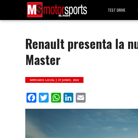
TEST DRIVE
Renault presenta la nu
Master
MERCADO LOCAL |
27 JUNIO, 2022
Facebook
Twitter
WhatsApp
LinkedIn
Email