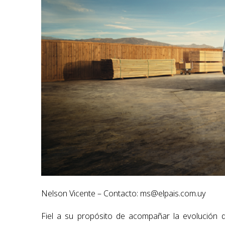
Nelson Vicente – Contacto:
ms@elpais.com.uy
Fiel a su propósito de acompañar la evolución d