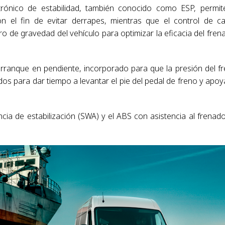
rónico de estabilidad, también conocido como ESP, permit
con el fin de evitar derrapes, mientras que el control de c
tro de gravedad del vehículo para optimizar la eficacia del fren
 arranque en pendiente, incorporado para que la presión del f
 para dar tiempo a levantar el pie del pedal de freno y apoy
ncia de estabilización (SWA) y el ABS con asistencia al frenad