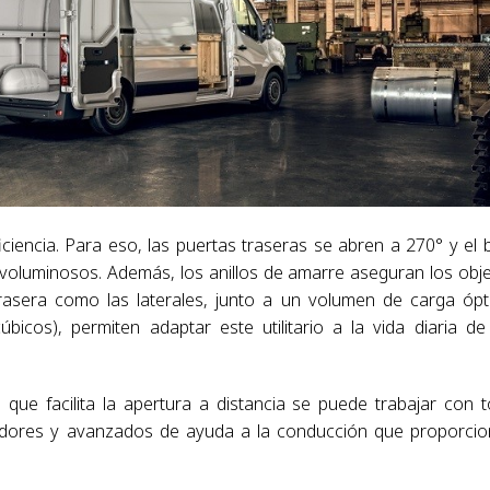
iciencia. Para eso, las puertas traseras se abren a 270° y el 
tos voluminosos. Además, los anillos de amarre aseguran los obj
trasera como las laterales, junto a un volumen de carga óp
icos), permiten adaptar este utilitario a la vida diaria de
o que facilita la apertura a distancia se puede trabajar con 
vadores y avanzados de ayuda a la conducción que proporci