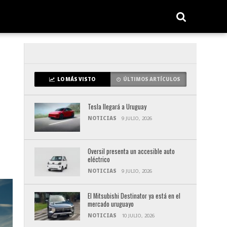
LO MÁS VISTO
ÚLTIMOS ARTÍCULOS
Tesla llegará a Uruguay
NOTICIAS
9 JULIO, 2026
Oversil presenta un accesible auto
eléctrico
NOTICIAS
9 JULIO, 2026
El Mitsubishi Destinator ya está en el
mercado uruguayo
NOTICIAS
10 JULIO, 2026