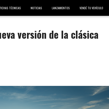
FICHAS TÉCNICAS
NOTICIAS
LANZAMIENTOS
VENDÉ TU VEHÍCULO
eva versión de la clásica