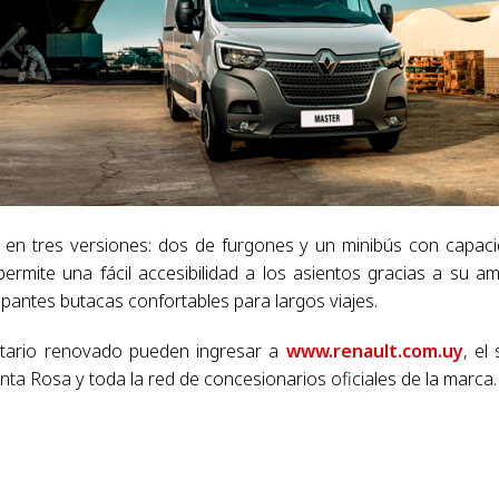
 en tres versiones: dos de furgones y un minibús con capac
ermite una fácil accesibilidad a los asientos gracias a su am
upantes butacas confortables para largos viajes.
itario renovado pueden ingresar a
www.renault.com.uy
, el 
a Rosa y toda la red de concesionarios oficiales de la marca.