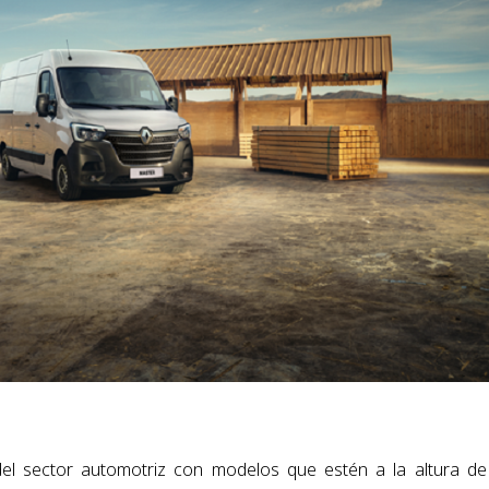
el sector automotriz con modelos que estén a la altura de