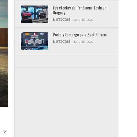
Los efectos del fenómeno Tesla en
Uruguay
NOTICIAS
24 JULIO, 2026
Podio y liderazgo para Santi Urrutia
NOTICIAS
12 JULIO, 2026
 las