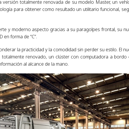
na versión totalmente renovada de su modelo Master, un vehí
ología para obtener como resultado un utilitario funcional, se
erte y moderno aspecto gracias a su paragolpes frontal, su n
D en forma de “C”.
onderar la practicidad y la comodidad sin perder su estilo. El n
e totalmente renovado, un clúster con computadora a bordo
información al alcance de la mano.