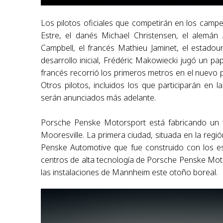
Los pilotos oficiales que competirán en los camp
Estre, el danés Michael Christensen, el alemán 
Campbell, el francés Mathieu Jaminet, el estado
desarrollo inicial, Frédéric Makowiecki jugó un p
francés recorrió los primeros metros en el nuevo p
Otros pilotos, incluidos los que participarán en 
serán anunciados más adelante.
Porsche Penske Motorsport está fabricando un 
Mooresville. La primera ciudad, situada en la re
Penske Automotive que fue construido con los es
centros de alta tecnología de Porsche Penske Moto
las instalaciones de Mannheim este otoño boreal.