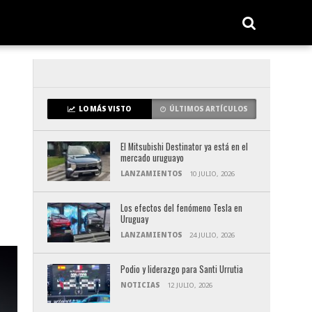
LO MÁS VISTO
ÚLTIMOS ARTÍCULOS
El Mitsubishi Destinator ya está en el
mercado uruguayo
LANZAMIENTOS
10 JULIO, 2026
Los efectos del fenómeno Tesla en
Uruguay
LANZAMIENTOS
24 JULIO, 2026
Podio y liderazgo para Santi Urrutia
NOTICIAS
12 JULIO, 2026