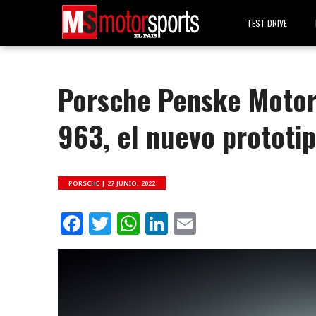
TEST DRIVE
Porsche Penske Motor
963, el nuevo prototi
PORSCHE |
27 JUNIO, 2022
Facebook
Twitter
WhatsApp
LinkedIn
Email