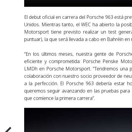
El debut oficial en carrera del Porsche 963 está p
Unidos. Mientras tanto, el WEC ha abierto la po
Motorsport tiene previsto realizar un test gener
puntuar), la que será llevada a cabo en Bahréin en
“En los últimos meses, nuestra gente de Porsc
eficiente y comprometida: Porsche Penske Motors
LMDh en Porsche Motorsport. “Tendremos una pode
colaboración con nuestro socio proveedor de neumá
a la perfección. El Porsche 963 debería estar h
queremos seguir avanzando en las pruebas para r
que comience la primera carrera”.