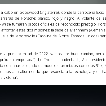
 a cabo en Goodwood (Inglaterra), donde la carrocería lució
arreras de Porsche: blanco, rojo y negro. Al volante de e
W) se turnarán pilotos oficiales de reconocido prestigio. Por
afrontar estas dos misiones: la sede de Mannheim (Alemania
ue la de Mooresville (Carolina del Norte, Estados Unidos) har
te la primera mitad de 2022, vamos por buen camino, pero
a próxima temporada”, dijo Thomas Laudenbach, Vicepresident
a continuar el legado de modelos tan míticos como los 917, 
remos a la altura en lo que respecta a la tecnología y en h
 victoria”.