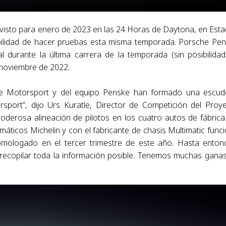
revisto para enero de 2023 en las 24 Horas de Daytona, en Est
sibilidad de hacer pruebas esta misma temporada. Porsche Pe
al durante la última carrera de la temporada (sin posibilida
 noviembre de 2022.
he Motorsport y del equipo Penske han formado una escud
port”, dijo Urs Kuratle, Director de Competición del Proy
rosa alineación de pilotos en los cuatro autos de fábrica
ticos Michelin y con el fabricante de chasis Multimatic func
omologado en el tercer trimestre de este año. Hasta enton
ecopilar toda la información posible. Tenemos muchas gana