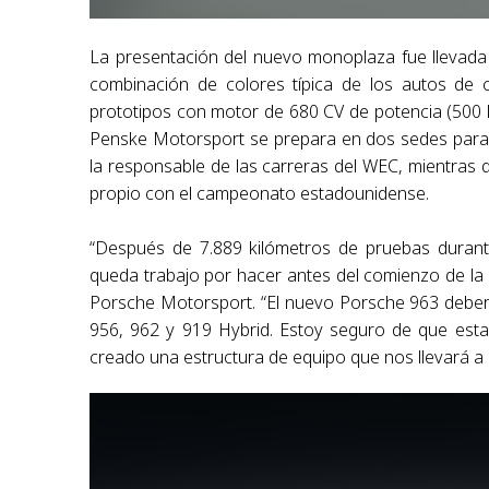
La presentación del nuevo monoplaza fue llevada
combinación de colores típica de los autos de c
prototipos con motor de 680 CV de potencia (500 k
Penske Motorsport se prepara en dos sedes para 
la responsable de las carreras del WEC, mientras q
propio con el campeonato estadounidense.
“Después de 7.889 kilómetros de pruebas duran
queda trabajo por hacer antes del comienzo de l
Porsche Motorsport. “El nuevo Porsche 963 deberí
956, 962 y 919 Hybrid. Estoy seguro de que esta
creado una estructura de equipo que nos llevará a la