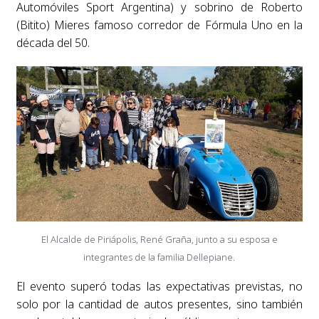
Automóviles Sport Argentina) y sobrino de Roberto
(Bitito) Mieres famoso corredor de Fórmula Uno en la
década del 50.
El Alcalde de Piriápolis, René Graña, junto a su esposa e
integrantes de la familia Dellepiane.
El evento superó todas las expectativas previstas, no
solo por la cantidad de autos presentes, sino también