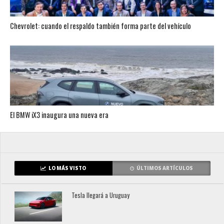
Chevrolet: cuando el respaldo también forma parte del vehículo
El BMW iX3 inaugura una nueva era
LO MÁS VISTO
ÚLTIMOS ARTÍCULOS
Tesla llegará a Uruguay