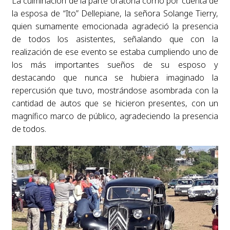
La culminación de la parte oratoria corrió por cuenta de
la esposa de “Ito” Dellepiane, la señora Solange Tierry,
quien sumamente emocionada agradeció la presencia
de todos los asistentes, señalando que con la
realización de ese evento se estaba cumpliendo uno de
los más importantes sueños de su esposo y
destacando que nunca se hubiera imaginado la
repercusión que tuvo, mostrándose asombrada con la
cantidad de autos que se hicieron presentes, con un
magnífico marco de público, agradeciendo la presencia
de todos.