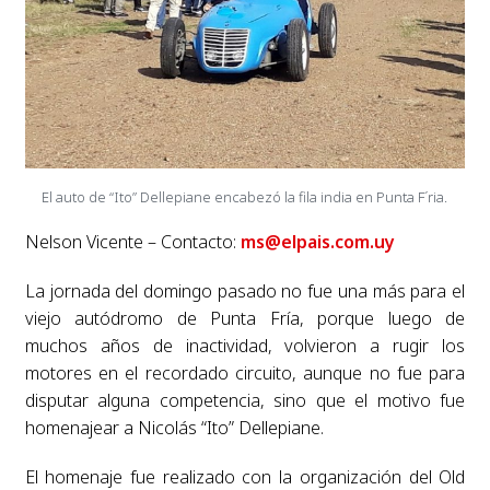
El auto de “Ito” Dellepiane encabezó la fila india en Punta F´ria.
Nelson Vicente – Contacto:
ms@elpais.com.uy
La jornada del domingo pasado no fue una más para el
viejo autódromo de Punta Fría, porque luego de
muchos años de inactividad, volvieron a rugir los
motores en el recordado circuito, aunque no fue para
disputar alguna competencia, sino que el motivo fue
homenajear a Nicolás “Ito” Dellepiane.
El homenaje fue realizado con la organización del Old