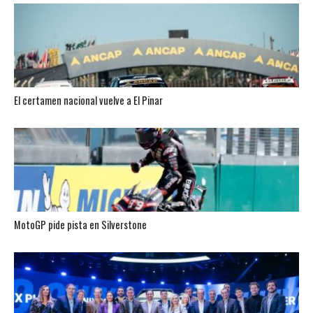
El certamen nacional vuelve a El Pinar
MotoGP pide pista en Silverstone