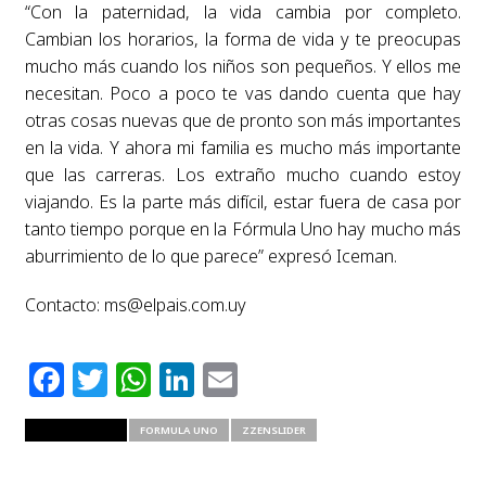
“Con la paternidad, la vida cambia por completo.
Cambian los horarios, la forma de vida y te preocupas
mucho más cuando los niños son pequeños. Y ellos me
necesitan. Poco a poco te vas dando cuenta que hay
otras cosas nuevas que de pronto son más importantes
en la vida. Y ahora mi familia es mucho más importante
que las carreras. Los extraño mucho cuando estoy
viajando. Es la parte más difícil, estar fuera de casa por
tanto tiempo porque en la Fórmula Uno hay mucho más
aburrimiento de lo que parece” expresó Iceman.
Contacto:
ms@elpais.com.uy
Facebook
Twitter
WhatsApp
LinkedIn
Email
RELATED ITEMS
FORMULA UNO
ZZENSLIDER