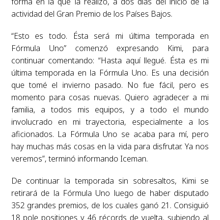
forma en la que la realizó, a dos días del inicio de la
actividad del Gran Premio de los Países Bajos.
“Esto es todo. Ésta será mi última temporada en
Fórmula Uno” comenzó expresando Kimi, para
continuar comentando: “Hasta aquí llegué. Ésta es mi
última temporada en la Fórmula Uno. Es una decisión
que tomé el invierno pasado. No fue fácil, pero es
momento para cosas nuevas. Quiero agradecer a mi
familia, a todos mis equipos, y a todo el mundo
involucrado en mi trayectoria, especialmente a los
aficionados. La Fórmula Uno se acaba para mí, pero
hay muchas más cosas en la vida para disfrutar. Ya nos
veremos”, terminó informando Iceman.
De continuar la temporada sin sobresaltos, Kimi se
retirará de la Fórmula Uno luego de haber disputado
352 grandes premios, de los cuales ganó 21. Consiguió
18 pole positiones y 46 récords de vuelta, subiendo al