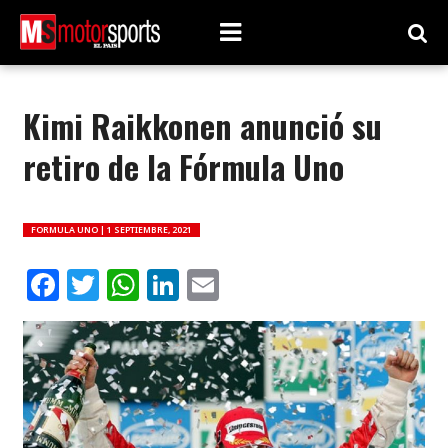
Kimi Raikkonen anunció su
retiro de la Fórmula Uno
FORMULA UNO |
1 SEPTIEMBRE, 2021
Facebook
Twitter
WhatsApp
LinkedIn
Email