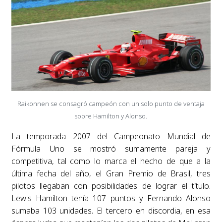
Raikonnen se consagró campeón con un solo punto de ventaja
sobre Hamilton y Alonso.
La temporada 2007 del Campeonato Mundial de
Fórmula Uno se mostró sumamente pareja y
competitiva, tal como lo marca el hecho de que a la
última fecha del año, el Gran Premio de Brasil, tres
pilotos llegaban con posibilidades de lograr el título.
Lewis Hamilton tenía 107 puntos y Fernando Alonso
sumaba 103 unidades. El tercero en discordia, en esa