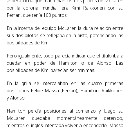
áspera lucha que mantenían los dos pilotos de McLaren
por la corona mundial, era Kimi Raikkonen con su
Ferrari, que tenía 100 puntos.
En la interna del equipo McLaren la dura relación entre
sus dos pilotos se reflejaba en la pista, potenciando las
posibilidades de Kimi.
Pero igualmente, todo parecía indicar que el título iba a
quedar en poder de Hamilton o de Alonso. Las
posibilidades de Kimi parecían ser mínimas.
En la grilla se intercalaban en las cuatro primeras
posiciones Felipe Massa (Ferrari), Hamilton, Raikkonen
y Alonso.
Hamilton perdía posiciones al comienzo y luego su
McLaren quedaba momentáneamente detenido,
mientras el inglés intentaba volver a encenderlo. Massa