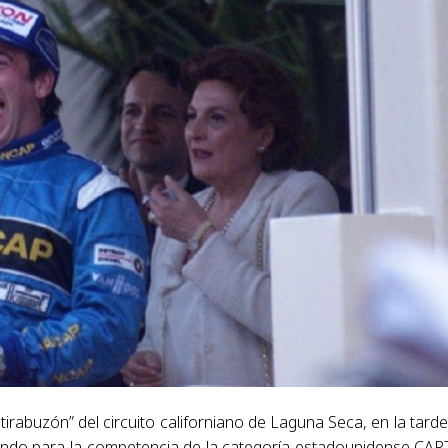
rabuzón” del circuito californiano de Laguna Seca, en la tarde
ando para la competencia de la categoría estadounidense CART