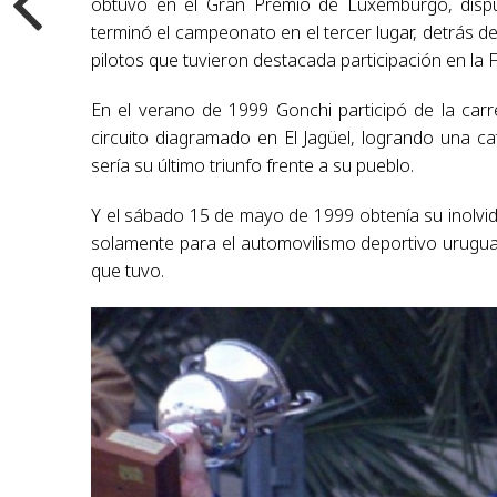
obtuvo en el Gran Premio de Luxemburgo, disp
terminó el campeonato en el tercer lugar, detrás 
pilotos que tuvieron destacada participación en la
En el verano de 1999 Gonchi participó de la car
circuito diagramado en El Jagüel, logrando una cat
sería su último triunfo frente a su pueblo.
Y el sábado 15 de mayo de 1999 obtenía su inolvid
solamente para el automovilismo deportivo urugua
que tuvo.