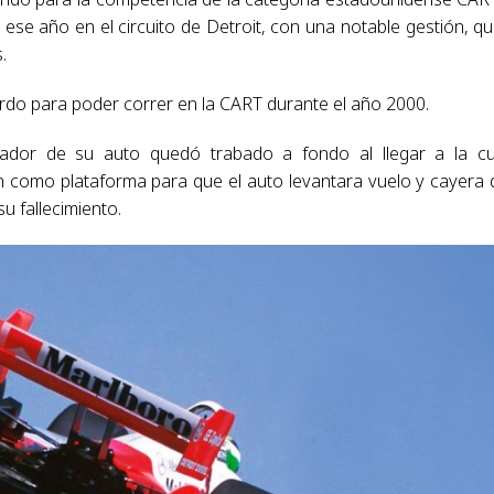
ese año en el circuito de Detroit, con una notable gestión, qu
.
uerdo para poder correr en la CART durante el año 2000.
ador de su auto quedó trabado a fondo al llegar a la c
on como plataforma para que el auto levantara vuelo y cayera 
u fallecimiento.