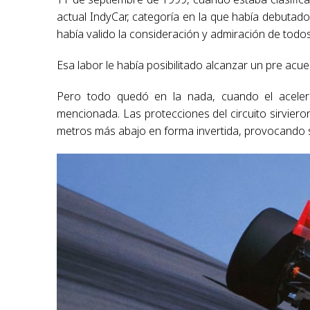
actual IndyCar, categoría en la que había debutado 
había valido la consideración y admiración de todos
Esa labor le había posibilitado alcanzar un pre ac
Pero todo quedó en la nada, cuando el aceler
mencionada. Las protecciones del circuito sirvier
metros más abajo en forma invertida, provocando s