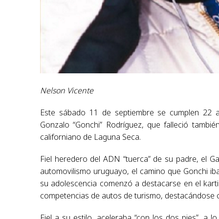
Nelson Vicente
Este sábado 11 de septiembre se cumplen 22 años
Gonzalo “Gonchi” Rodríguez, que falleció tamb
californiano de Laguna Seca.
Fiel heredero del ADN “tuerca” de su padre, el Ga
automovilismo uruguayo, el camino que Gonchi iba 
su adolescencia comenzó a destacarse en el kart
competencias de autos de turismo, destacándose 
Fiel a su estilo, aceleraba “con los dos pies”, a