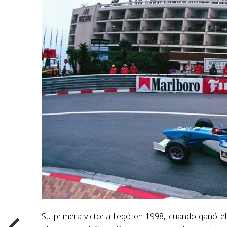
Su primera victoria llegó en 1998, cuando ganó 