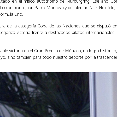
utado en el mítico autódromo de Nürburgring. Ese año Go
del colombiano Juan Pablo Montoya y del alemán Nick Heidfeld,
 Fórmula Uno.
rera de la categoría Copa de las Naciones que se disputó e
egórica victoria frente a destacados pilotos internacionales.
able victoria en el Gran Premio de Mónaco, un logro histórico
yo, sino también para todo nuestro deporte por la trascende