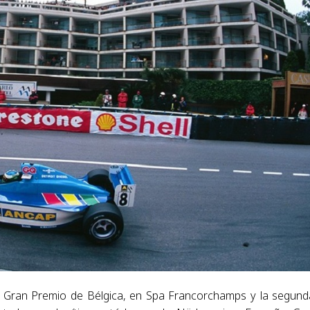
el Gran Premio de Bélgica, en Spa Francorchamps y la segund