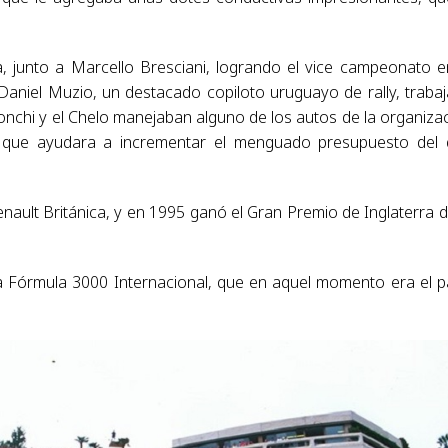
, junto a Marcello Bresciani, logrando el vice campeonato e
aniel Muzio, un destacado copiloto uruguayo de rally, traba
Gonchi y el Chelo manejaban alguno de los autos de la organiza
 que ayudara a incrementar el menguado presupuesto del
nault Británica, y en 1995 ganó el Gran Premio de Inglaterra d
la Fórmula 3000 Internacional, que en aquel momento era el 