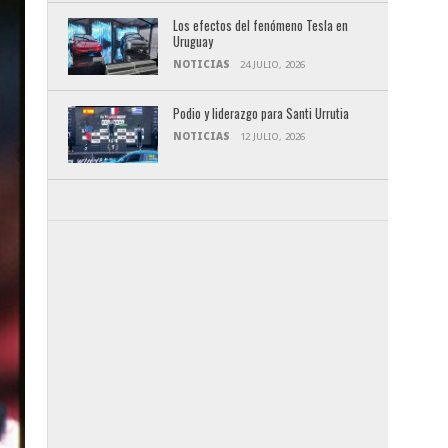
Los efectos del fenómeno Tesla en
Uruguay
NOTICIAS
24 JULIO, 2026
Podio y liderazgo para Santi Urrutia
NOTICIAS
12 JULIO, 2026