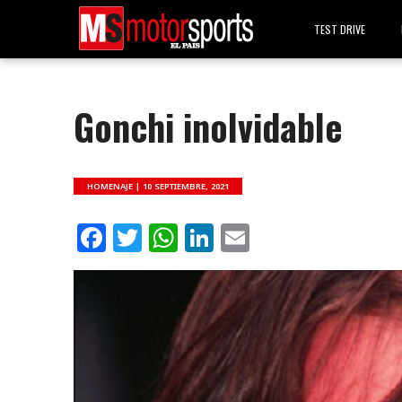
TEST DRIVE
Gonchi inolvidable
HOMENAJE |
10 SEPTIEMBRE, 2021
Facebook
Twitter
WhatsApp
LinkedIn
Email