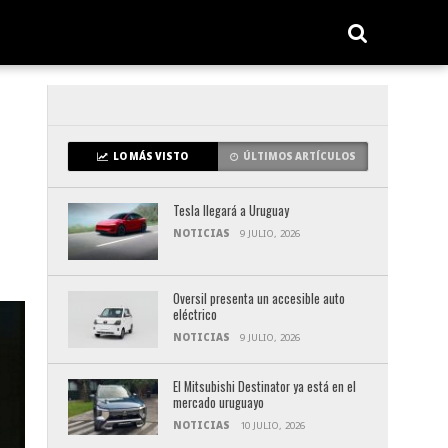
LO MÁS VISTO
ÚLTIMOS ARTÍCULOS
Tesla llegará a Uruguay
NOTICIAS
9 JULIO, 2026
Oversil presenta un accesible auto
eléctrico
NOTICIAS
9 JULIO, 2026
El Mitsubishi Destinator ya está en el
mercado uruguayo
NOTICIAS
10 JULIO, 2026