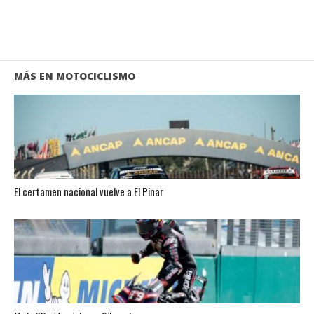
MÁS EN MOTOCICLISMO
El certamen nacional vuelve a El Pinar