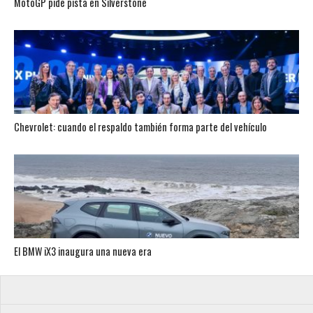
MotoGP pide pista en Silverstone
Chevrolet: cuando el respaldo también forma parte del vehículo
El BMW iX3 inaugura una nueva era