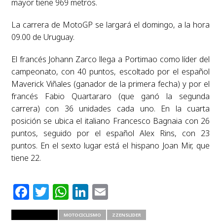
mayor tiene 969 metros.
La carrera de MotoGP se largará el domingo, a la hora
09.00 de Uruguay.
El francés Johann Zarco llega a Portimao como líder del
campeonato, con 40 puntos, escoltado por el español
Maverick Viñales (ganador de la primera fecha) y por el
francés Fabio Quartararo (que ganó la segunda
carrera) con 36 unidades cada uno. En la cuarta
posición se ubica el italiano Francesco Bagnaia con 26
puntos, seguido por el español Alex Rins, con 23
puntos. En el sexto lugar está el hispano Joan Mir, que
tiene 22.
Facebook
Twitter
WhatsApp
LinkedIn
Email
RELATED ITEMS
MOTOCICLISMO
ZZENSLIDER