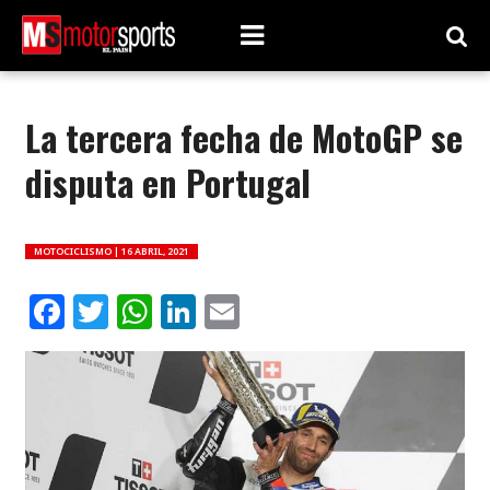
La tercera fecha de MotoGP se
disputa en Portugal
MOTOCICLISMO |
16 ABRIL, 2021
Facebook
Twitter
WhatsApp
LinkedIn
Email