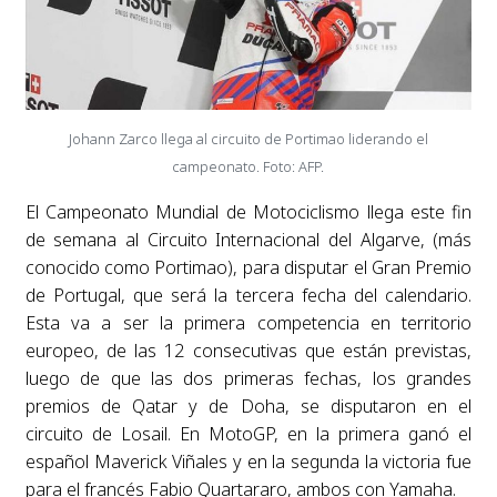
Johann Zarco llega al circuito de Portimao liderando el
campeonato. Foto: AFP.
El Campeonato Mundial de Motociclismo llega este fin
de semana al Circuito Internacional del Algarve, (más
conocido como Portimao), para disputar el Gran Premio
de Portugal, que será la tercera fecha del calendario.
Esta va a ser la primera competencia en territorio
europeo, de las 12 consecutivas que están previstas,
luego de que las dos primeras fechas, los grandes
premios de Qatar y de Doha, se disputaron en el
circuito de Losail. En MotoGP, en la primera ganó el
español Maverick Viñales y en la segunda la victoria fue
para el francés Fabio Quartararo, ambos con Yamaha.