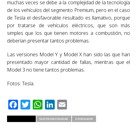
muchas veces se debe a la complejidad de la tecnología
de los vehículos del segmento Premium, pero en el caso
de Tesla el desfavorable resultado es llamativo, porque
por tratarse de vehículos eléctricos, que son más
simples que los que tienen motores a combustión, no
deberían presentar tantos problemas.
Las versiones Model Y y Model X han sido las que han
presentado mayor cantidad de fallas, mientras que el
Model 3 no tiene tantos problemas.
Fotos: Tesla.
Facebook
Twitter
WhatsApp
LinkedIn
Email
RELATED ITEMS
ELECTROMOVILIDAD
ZZENSLIDER