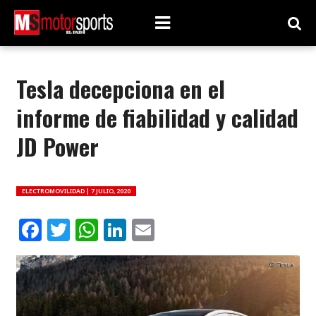
Tesla decepciona en el
informe de fiabilidad y calidad
JD Power
ELECTROMOVILIDAD |
7 JULIO, 2020
Facebook
Twitter
WhatsApp
LinkedIn
Email