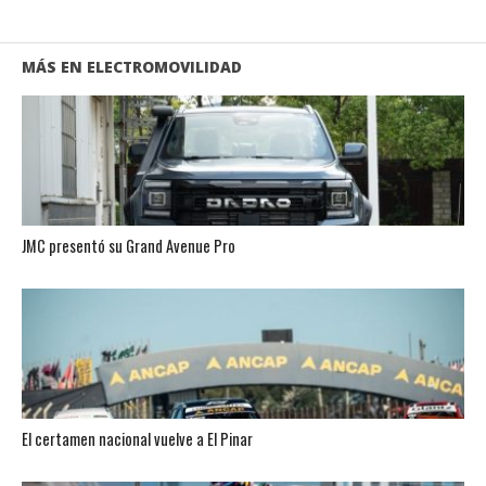
MÁS EN ELECTROMOVILIDAD
JMC presentó su Grand Avenue Pro
El certamen nacional vuelve a El Pinar