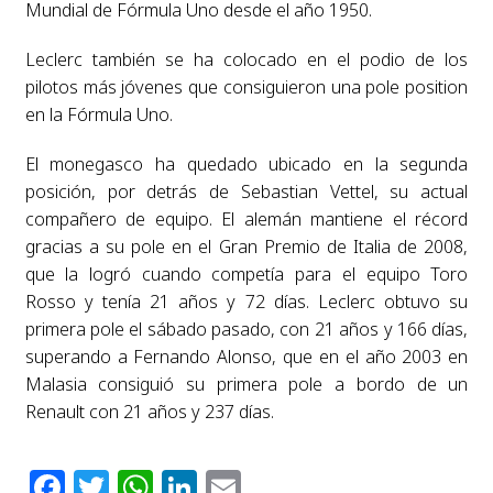
Mundial de Fórmula Uno desde el año 1950.
Leclerc también se ha colocado en el podio de los
pilotos más jóvenes que consiguieron una pole position
en la Fórmula Uno.
El monegasco ha quedado ubicado en la segunda
posición, por detrás de Sebastian Vettel, su actual
compañero de equipo. El alemán mantiene el récord
gracias a su pole en el Gran Premio de Italia de 2008,
que la logró cuando competía para el equipo Toro
Rosso y tenía 21 años y 72 días. Leclerc obtuvo su
primera pole el sábado pasado, con 21 años y 166 días,
superando a Fernando Alonso, que en el año 2003 en
Malasia consiguió su primera pole a bordo de un
Renault con 21 años y 237 días.
Facebook
Twitter
WhatsApp
LinkedIn
Email