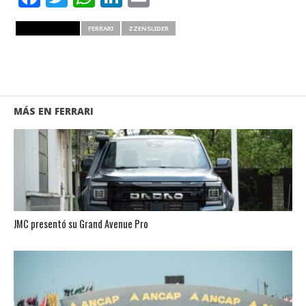
RELATED ITEMS
FERRARI
ZZENSLIDER
MÁS EN FERRARI
JMC presentó su Grand Avenue Pro