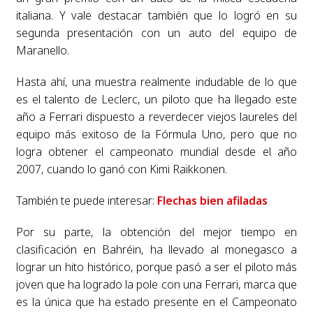
italiana. Y vale destacar también que lo logró en su
segunda presentación con un auto del equipo de
Maranello.
Hasta ahí, una muestra realmente indudable de lo que
es el talento de Leclerc, un piloto que ha llegado este
año a Ferrari dispuesto a reverdecer viejos laureles del
equipo más exitoso de la Fórmula Uno, pero que no
logra obtener el campeonato mundial desde el año
2007, cuando lo ganó con Kimi Raikkonen.
También te puede interesar:
Flechas bien afiladas
Por su parte, la obtención del mejor tiempo en
clasificación en Bahréin, ha llevado al monegasco a
lograr un hito histórico, porque pasó a ser el piloto más
joven que ha logrado la pole con una Ferrari, marca que
es la única que ha estado presente en el Campeonato