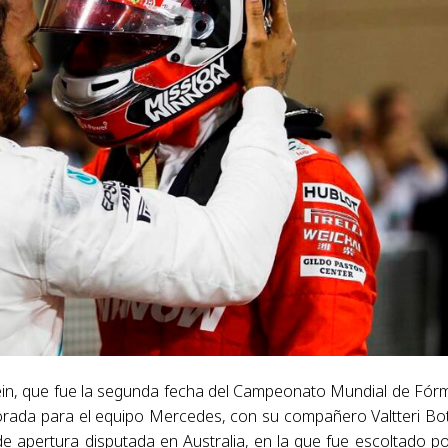
éin, que fue la segunda fecha del Campeonato Mundial de Fór
rada para el equipo Mercedes, con su compañero Valtteri Bo
e apertura disputada en Australia, en la que fue escoltado po