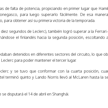
s de falta de potencia, propiciando en primer lugar que Hami
monegasco, para luego superarlo fácilmente. De esa manera
o, para obtener así su primera victoria de la temporada.
 diez segundos de Leclerc), también logró superar a la Ferrari
ndose el finlandés hacia la segunda posición, escoltando 
daban detenidos en diferentes sectores del circuito, lo que ob
 Leclerc para poder mantener el tercer lugar.
eclerc y se tuvo que conformar con la cuarta posición, cu
ttel terminó quinto y Lando Norris llevó al McLaren hasta la s
se disputará el 14 de abril en Shanghái.