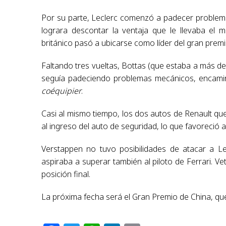
Por su parte, Leclerc comenzó a padecer problema
lograra descontar la ventaja que le llevaba el 
británico pasó a ubicarse como líder del gran premi
Faltando tres vueltas, Bottas (que estaba a más de
seguía padeciendo problemas mecánicos, encaminá
coéquipier
.
Casi al mismo tiempo, los dos autos de Renault que
al ingreso del auto de seguridad, lo que favoreció a
Verstappen no tuvo posibilidades de atacar a L
aspiraba a superar también al piloto de Ferrari. Ve
posición final.
La próxima fecha será el Gran Premio de China, que 