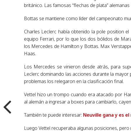
británico. Las famosas “flechas de plata” alemanas 
Bottas se mantiene como líder del campeonato mun
Charles Leclerc había obtenido la pole position e
equipo Ferrari, por lo que los dos bólidos de Mar
los Mercedes de Hamilton y Bottas. Max Verstappen
Haas.
Los Mercedes se vinieron desde atrás, para supe
Leclerc dominando las acciones durante la mayor p
problemas los relegaron en la clasificación final.
Vettel hizo un trompo cuando era atacado por Hamil
al alemán a ingresar a boxes para cambiarlo, cayen
También te puede interesar:
Neuville gana y es el
Luego Vettel recuperaba algunas posiciones, pero n