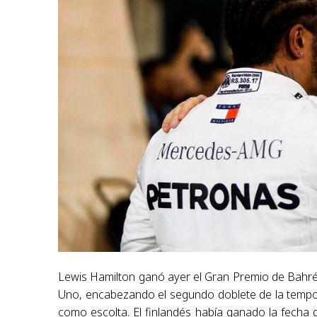
Lewis Hamilton ganó ayer el Gran Premio de Bahr
Uno, encabezando el segundo doblete de la tempo
como escolta. El finlandés había ganado la fecha d