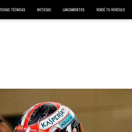
FICHAS TÉCNICAS
NOTICIAS
LANZAMIENTOS
VENDÉ TU VEHÍCULO