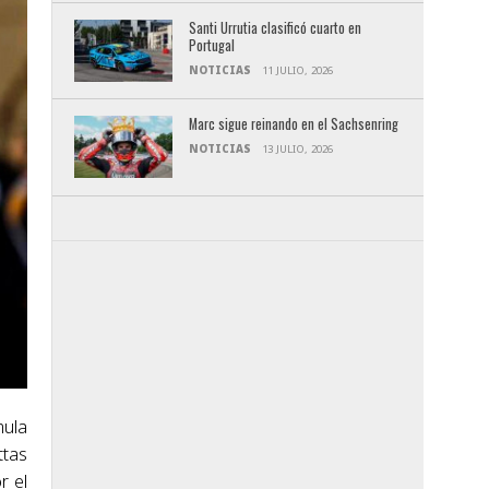
Santi Urrutia clasificó cuarto en
Portugal
NOTICIAS
11 JULIO, 2026
Marc sigue reinando en el Sachsenring
NOTICIAS
13 JULIO, 2026
mula
ttas
r el