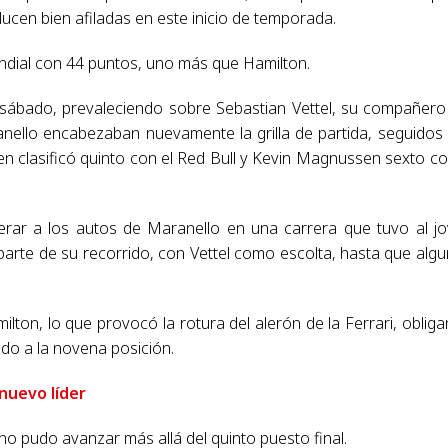
lucen bien afiladas en este inicio de temporada.
dial con 44 puntos, uno más que Hamilton.
l sábado, prevaleciendo sobre Sebastian Vettel, su compañero
anello encabezaban nuevamente la grilla de partida, seguidos
 clasificó quinto con el Red Bull y Kevin Magnussen sexto co
rar a los autos de Maranello en una carrera que tuvo al j
arte de su recorrido, con Vettel como escolta, hasta que alg
ton, lo que provocó la rotura del alerón de la Ferrari, oblig
do a la novena posición.
 nuevo líder
o pudo avanzar más allá del quinto puesto final.