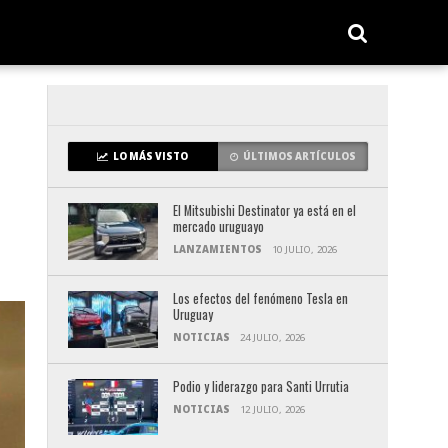
LO MÁS VISTO
ÚLTIMOS ARTÍCULOS
El Mitsubishi Destinator ya está en el
mercado uruguayo
LANZAMIENTOS
10 JULIO, 2026
Los efectos del fenómeno Tesla en
Uruguay
NOTICIAS
24 JULIO, 2026
Podio y liderazgo para Santi Urrutia
NOTICIAS
12 JULIO, 2026