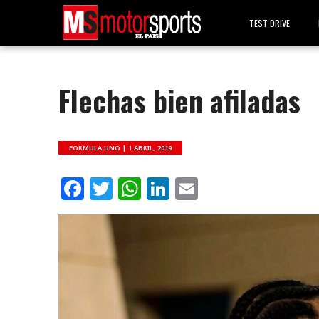
TEST DRIVE
Flechas bien afiladas
FORMULA UNO |
1 ABRIL, 2019
Facebook
Twitter
WhatsApp
LinkedIn
Email