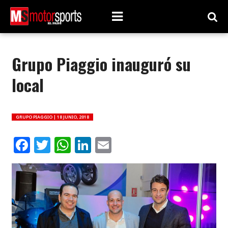
Grupo Piaggio inauguró su
local
GRUPO PIAGGIO |
18 JUNIO, 2018
Facebook
Twitter
WhatsApp
LinkedIn
Email