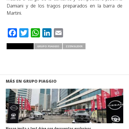
Damiani y de los tragos preparados en la barra de
Martini.
Facebook
Twitter
WhatsApp
LinkedIn
Email
RELATED ITEMS
GRUPO PIAGGIO
ZZENSLIDER
MÁS EN GRUPO PIAGGIO
Nissan invita a test drive con descuentos exclusivos