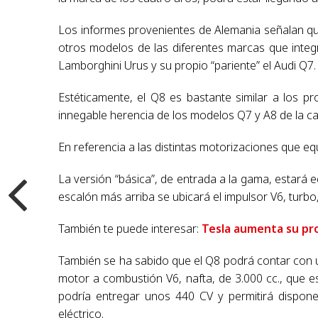
Los informes provenientes de Alemania señalan qu
otros modelos de las diferentes marcas que inte
Lamborghini Urus y su propio “pariente” el Audi Q7.
Estéticamente, el Q8 es bastante similar a los 
innegable herencia de los modelos Q7 y A8 de la ca
En referencia a las distintas motorizaciones que e
La versión “básica”, de entrada a la gama, estará 
escalón más arriba se ubicará el impulsor V6, turbo,
También te puede interesar:
Tesla aumenta su pr
También se ha sabido que el Q8 podrá contar con un
motor a combustión V6, nafta, de 3.000 cc., que e
podría entregar unos 440 CV y permitirá dispo
eléctrico.