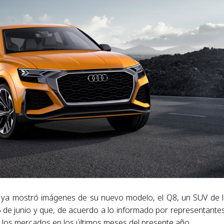
i ya mostró imágenes de su nuevo modelo, el Q8, un SUV de l
 de junio y que, de acuerdo a lo informado por representante
a los mercados en los últimos meses del presente año.