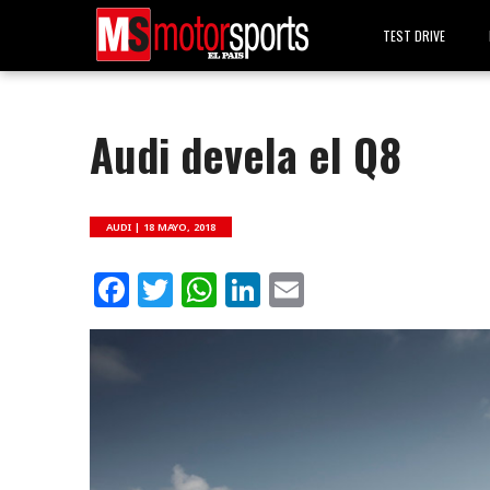
TEST DRIVE
Audi devela el Q8
AUDI |
18 MAYO, 2018
Facebook
Twitter
WhatsApp
LinkedIn
Email