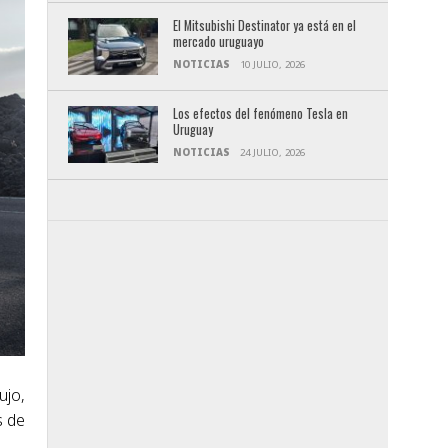
El Mitsubishi Destinator ya está en el
mercado uruguayo
NOTICIAS
10 JULIO, 2026
Los efectos del fenómeno Tesla en
Uruguay
NOTICIAS
24 JULIO, 2026
ujo,
s de