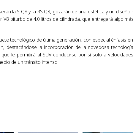
serán la S Q8 y la RS Q8, gozarán de una estética y un diseño
 V8 biturbo de 4.0 litros de cilindrada, que entregará algo má
ete tecnológico de última generación, con especial énfasis en
ión, destacándose la incorporación de la novedosa tecnologí
, que le permitirá al SUV conducirse por sí solo a velocidade
edio de un tránsito intenso.