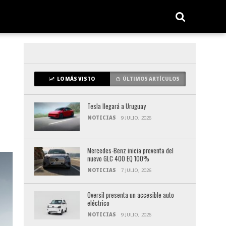
LO MÁS VISTO
ÚLTIMOS ARTÍCULOS
Tesla llegará a Uruguay
NOTICIAS
9 JULIO, 2026
Mercedes-Benz inicia preventa del
nuevo GLC 400 EQ 100%
NOTICIAS
7 JULIO, 2026
Oversil presenta un accesible auto
eléctrico
NOTICIAS
9 JULIO, 2026