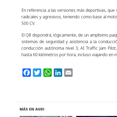
En referencia a las versiones más deportivas, que 
radicales y agresivos, teniendo como base al motor
500 CV.
El Q8 dispondrá, lógicamente, de un amplísimo paqu
sistemas de seguridad y asistencia a la conducc
conducción autónoma nivel 3, AI Traffic Jam Pilot
hasta 60 kilómetros por hora, incluso viajando en m
Facebook
Twitter
WhatsApp
LinkedIn
Email
MÁS EN AUDI