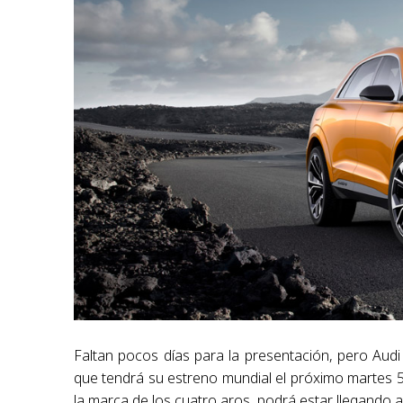
Faltan pocos días para la presentación, pero Aud
que tendrá su estreno mundial el próximo martes 5
la marca de los cuatro aros, podrá estar llegando 