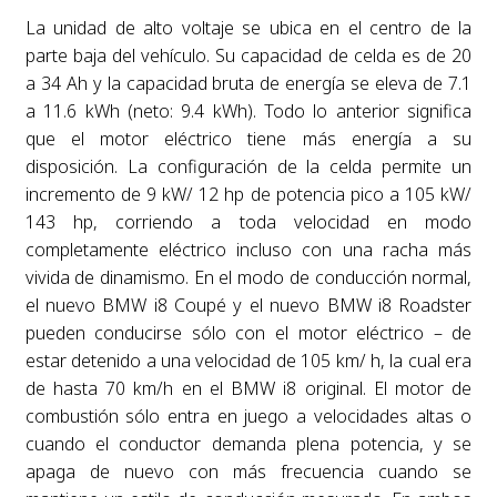
La unidad de alto voltaje se ubica en el centro de la
parte baja del vehículo. Su capacidad de celda es de 20
a 34 Ah y la capacidad bruta de energía se eleva de 7.1
a 11.6 kWh (neto: 9.4 kWh). Todo lo anterior significa
que el motor eléctrico tiene más energía a su
disposición. La configuración de la celda permite un
incremento de 9 kW/ 12 hp de potencia pico a 105 kW/
143 hp, corriendo a toda velocidad en modo
completamente eléctrico incluso con una racha más
vivida de dinamismo. En el modo de conducción normal,
el nuevo BMW i8 Coupé y el nuevo BMW i8 Roadster
pueden conducirse sólo con el motor eléctrico – de
estar detenido a una velocidad de 105 km/ h, la cual era
de hasta 70 km/h en el BMW i8 original. El motor de
combustión sólo entra en juego a velocidades altas o
cuando el conductor demanda plena potencia, y se
apaga de nuevo con más frecuencia cuando se