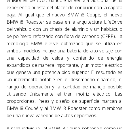
emisiones de CO2, dándole la ventaja adicional de la
experiencia purista del placer de conducir con la capota
baja. Al igual que el nuevo BMW i8 Coupé, el nuevo
BMW i8 Roadster se basa en la arquitectura LifeDrive
del vehículo con un chasis de aluminio y un habitáculo
de polímero reforzado con fibra de carbono (CFRP). La
tecnología BMW eDrive optimizada que se utiliza en
ambos modelos incluye una batería de alto voltaje con
una capacidad de celda y contenido de energía
expandidos de manera importante, y un motor eléctrico
que genera una potencia pico superior. El resultado es
un incremento notable en el desempeño dinámico, el
rango de operación y la cantidad de manejo posible
utilizando únicamente el tren motriz eléctrico. Las
proporciones, líneas y diseño de superficie marcan al
BMW i8 Coupé y al BMW i8 Roadster como miembros
de una nueva variedad de autos deportivos.
A nivel individual, el BMW i8 Coupé sobresale como un