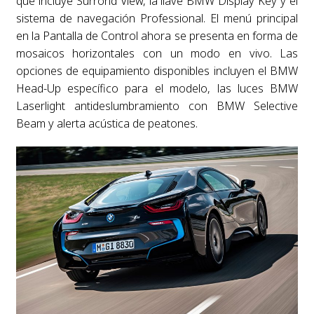
que incluye Surrond View, la llave BMW Display Key y el
sistema de navegación Professional. El menú principal
en la Pantalla de Control ahora se presenta en forma de
mosaicos horizontales con un modo en vivo. Las
opciones de equipamiento disponibles incluyen el BMW
Head-Up específico para el modelo, las luces BMW
Laserlight antideslumbramiento con BMW Selective
Beam y alerta acústica de peatones.