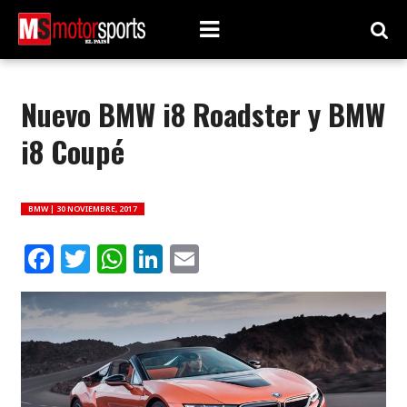
Nuevo BMW i8 Roadster y BMW
i8 Coupé
BMW |
30 NOVIEMBRE, 2017
Facebook
Twitter
WhatsApp
LinkedIn
Email