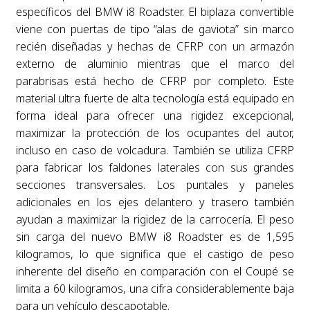
específicos del BMW i8 Roadster. El biplaza convertible
viene con puertas de tipo “alas de gaviota” sin marco
recién diseñadas y hechas de CFRP con un armazón
externo de aluminio mientras que el marco del
parabrisas está hecho de CFRP por completo. Este
material ultra fuerte de alta tecnología está equipado en
forma ideal para ofrecer una rigidez excepcional,
maximizar la protección de los ocupantes del autor,
incluso en caso de volcadura. También se utiliza CFRP
para fabricar los faldones laterales con sus grandes
secciones transversales. Los puntales y paneles
adicionales en los ejes delantero y trasero también
ayudan a maximizar la rigidez de la carrocería. El peso
sin carga del nuevo BMW i8 Roadster es de 1,595
kilogramos, lo que significa que el castigo de peso
inherente del diseño en comparación con el Coupé se
limita a 60 kilogramos, una cifra considerablemente baja
para un vehículo descapotable.