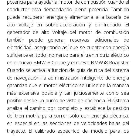
potencia para ayudar al motor de combustión cuando el
conductor está demandando plena potencia. También
puede recuperar energía y alimentarla a la batería de
alto voltaje en sobre-aceleración y en frenado. El
generador de alto voltaje del motor de combustión
también puede generar reservas adicionales de
electricidad, asegurando así que se cuente con energía
suficiente en todo momento para el tren motriz eléctrico
en el nuevo BMW i8 Coupé y el nuevo BMW i8 Roadster.
Cuando se activa la función de guía de ruta del sistema
de navegación, la administración inteligente de energía
garantiza que el motor eléctrico se utilice de la manera
más extensiva posible y tan juiciosamente como sea
posible desde un punto de vista de eficiencia. El sistema
analiza el camino por completo y establece la gestión
del tren motriz para correr sólo con energía eléctrica,
en especial en las secciones de velocidades bajas del
trayecto. El calibrado específico del modelo para los