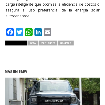
carga inteligente que optimiza la eficiencia de costos o
asegura el uso preferencial de la energía solar
autogenerada.
Facebook
Twitter
WhatsApp
LinkedIn
Email
RELATED ITEMS
BMW
ZZENSLIDER
HOMEEPD
MÁS EN BMW