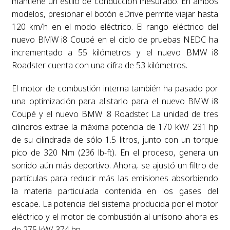
mantiene un estilo de conducción mesurado. En ambos
modelos, presionar el botón eDrive permite viajar hasta
120 km/h en el modo eléctrico. El rango eléctrico del
nuevo BMW i8 Coupé en el ciclo de pruebas NEDC ha
incrementado a 55 kilómetros y el nuevo BMW i8
Roadster cuenta con una cifra de 53 kilómetros.
El motor de combustión interna también ha pasado por
una optimización para alistarlo para el nuevo BMW i8
Coupé y el nuevo BMW i8 Roadster. La unidad de tres
cilindros extrae la máxima potencia de 170 kW/ 231 hp
de su cilindrada de sólo 1.5 litros, junto con un torque
pico de 320 Nm (236 lb-ft). En el proceso, genera un
sonido aún más deportivo. Ahora, se ajustó un filtro de
partículas para reducir más las emisiones absorbiendo
la materia particulada contenida en los gases del
escape. La potencia del sistema producida por el motor
eléctrico y el motor de combustión al unísono ahora es
de 275 kW/ 374 hp.