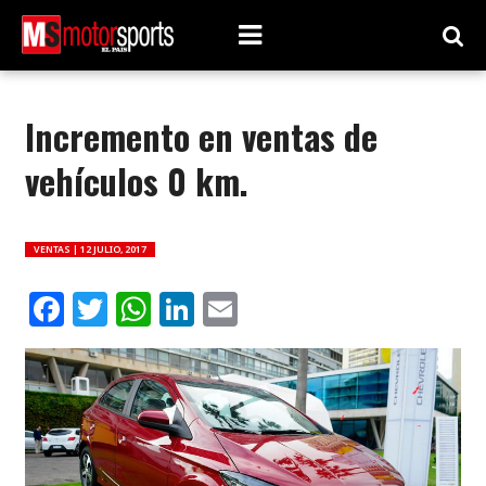
Incremento en ventas de
vehículos 0 km.
VENTAS |
12 JULIO, 2017
Facebook
Twitter
WhatsApp
LinkedIn
Email