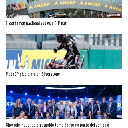
El certamen nacional vuelve a El Pinar
MotoGP pide pista en Silverstone
Chevrolet: cuando el respaldo también forma parte del vehículo