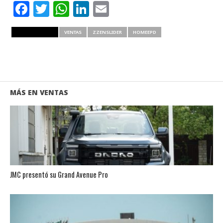
Facebook
Twitter
WhatsApp
LinkedIn
Email
RELATED ITEMS
VENTAS
ZZENSLIDER
HOMEEPD
MÁS EN VENTAS
JMC presentó su Grand Avenue Pro