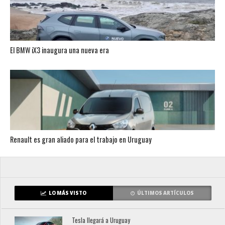
El BMW iX3 inaugura una nueva era
Renault es gran aliado para el trabajo en Uruguay
LO MÁS VISTO
ÚLTIMOS ARTÍCULOS
Tesla llegará a Uruguay