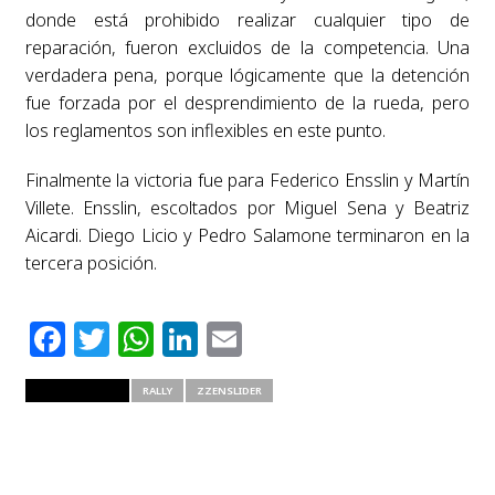
donde está prohibido realizar cualquier tipo de
reparación, fueron excluidos de la competencia. Una
verdadera pena, porque lógicamente que la detención
fue forzada por el desprendimiento de la rueda, pero
los reglamentos son inflexibles en este punto.
Finalmente la victoria fue para Federico Ensslin y Martín
Villete. Ensslin, escoltados por Miguel Sena y Beatriz
Aicardi. Diego Licio y Pedro Salamone terminaron en la
tercera posición.
Facebook
Twitter
WhatsApp
LinkedIn
Email
RELATED ITEMS
RALLY
ZZENSLIDER