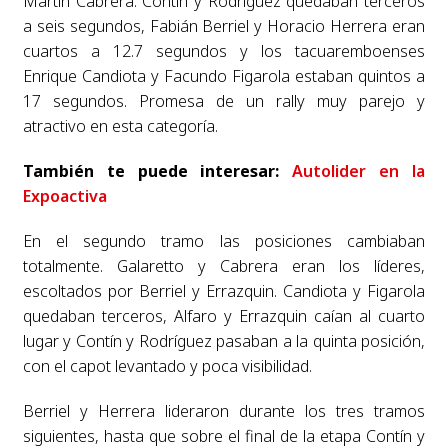
Martín Cabrera. Contín y Rodríguez quedaban terceros
a seis segundos, Fabián Berriel y Horacio Herrera eran
cuartos a 12.7 segundos y los tacuaremboenses
Enrique Candiota y Facundo Figarola estaban quintos a
17 segundos. Promesa de un rally muy parejo y
atractivo en esta categoría.
También te puede interesar:
Autolider en la
Expoactiva
En el segundo tramo las posiciones cambiaban
totalmente. Galaretto y Cabrera eran los líderes,
escoltados por Berriel y Errazquin. Candiota y Figarola
quedaban terceros, Alfaro y Errazquin caían al cuarto
lugar y Contín y Rodríguez pasaban a la quinta posición,
con el capot levantado y poca visibilidad.
Berriel y Herrera lideraron durante los tres tramos
siguientes, hasta que sobre el final de la etapa Contín y