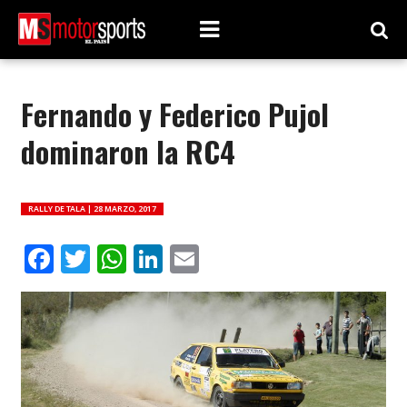
Fernando y Federico Pujol
dominaron la RC4
RALLY DE TALA |
28 MARZO, 2017
Facebook
Twitter
WhatsApp
LinkedIn
Email