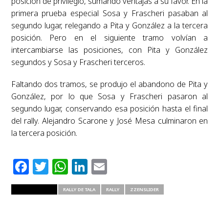
posición de privilegio, sumando ventajas a su favor. En la
primera prueba especial Sosa y Frascheri pasaban al
segundo lugar, relegando a Pita y González a la tercera
posición. Pero en el siguiente tramo volvían a
intercambiarse las posiciones, con Pita y González
segundos y Sosa y Frascheri terceros.
Faltando dos tramos, se produjo el abandono de Pita y
González, por lo que Sosa y Frascheri pasaron al
segundo lugar, conservando esa posición hasta el final
del rally. Alejandro Scarone y José Mesa culminaron en
la tercera posición.
Facebook
Twitter
WhatsApp
LinkedIn
Email
RELATED ITEMS
RALLY DE TALA
RALLY
ZZENSLIDER