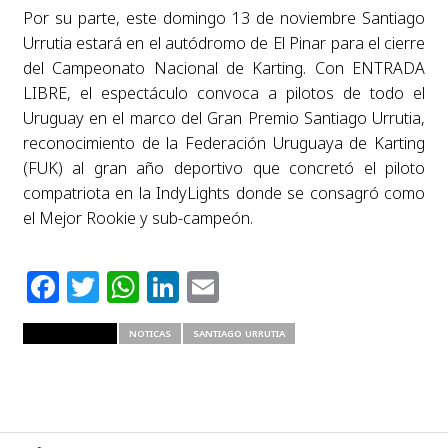
Por su parte, este domingo 13 de noviembre Santiago
Urrutia estará en el autódromo de El Pinar para el cierre
del Campeonato Nacional de Karting. Con ENTRADA
LIBRE, el espectáculo convoca a pilotos de todo el
Uruguay en el marco del Gran Premio Santiago Urrutia,
reconocimiento de la Federación Uruguaya de Karting
(FUK) al gran año deportivo que concretó el piloto
compatriota en la IndyLights donde se consagró como
el Mejor Rookie y sub-campeón.
Facebook
Twitter
WhatsApp
LinkedIn
Email
RELATED ITEMS
NOTICAS
SANTIAGO URRUTIA