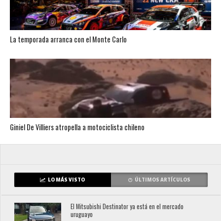
La temporada arranca con el Monte Carlo
Giniel De Villiers atropella a motociclista chileno
LO MÁS VISTO
ÚLTIMOS ARTÍCULOS
El Mitsubishi Destinator ya está en el mercado
uruguayo