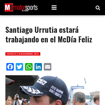
Santiago Urrutia estará
trabajando en el McDía Feliz
NOTICAS |
8 NOVIEMBRE, 2016
Facebook
Twitter
WhatsApp
LinkedIn
Email