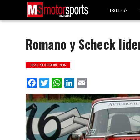
TEST DRIVE
Romano y Scheck lide
GPA |
18 OCTUBRE, 2016
Facebook
Twitter
WhatsApp
LinkedIn
Email