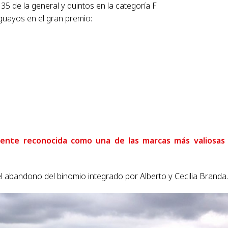
5 de la general y quintos en la categoría F.
guayos en el gran premio:
ente reconocida como una de las marcas más valiosas 
l abandono del binomio integrado por Alberto y Cecilia Branda