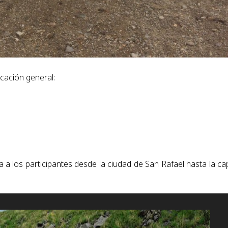
icación general:
a a los participantes desde la ciudad de San Rafael hasta la cap