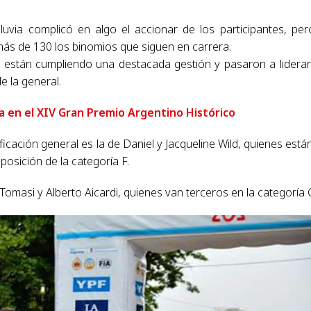
uvia complicó en algo el accionar de los participantes, per
ás de 130 los binomios que siguen en carrera.
stán cumpliendo una destacada gestión y pasaron a liderar
e la general.
a en el XIV Gran Premio Argentino Histórico
ficación general es la de Daniel y Jacqueline Wild, quienes está
posición de la categoría F.
Tomasi y Alberto Aicardi, quienes van terceros en la categoría 