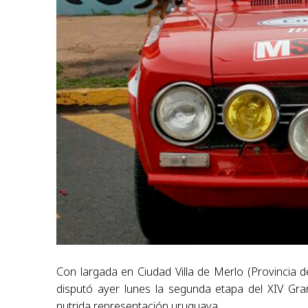
Con largada en Ciudad Villa de Merlo (Provincia d
disputó ayer lunes la segunda etapa del XIV Gr
nutrida representación uruguaya.