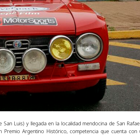
e San Luis) y llegada en la localidad mendocina de San Rafae
an Premio Argentino Histórico, competencia que cuenta con