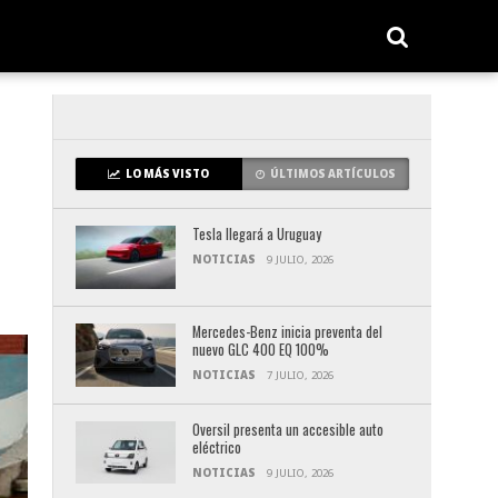
LO MÁS VISTO
ÚLTIMOS ARTÍCULOS
Tesla llegará a Uruguay
NOTICIAS
9 JULIO, 2026
Mercedes-Benz inicia preventa del
nuevo GLC 400 EQ 100%
NOTICIAS
7 JULIO, 2026
Oversil presenta un accesible auto
eléctrico
NOTICIAS
9 JULIO, 2026