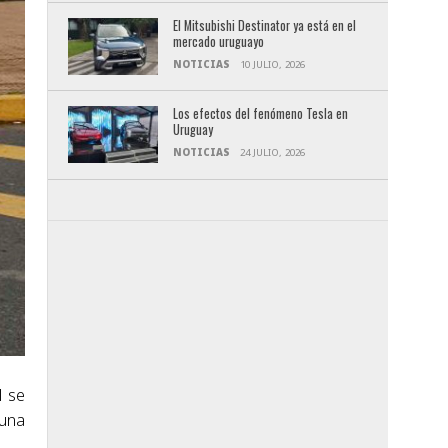
El Mitsubishi Destinator ya está en el
mercado uruguayo
NOTICIAS
10 JULIO, 2026
Los efectos del fenómeno Tesla en
Uruguay
NOTICIAS
24 JULIO, 2026
l se
 una