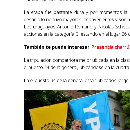
La etapa fue bastante dura y por momentos la ll
desarrollo no tuvo mayores inconvenientes y son m
Los uruguayos Antonio Romano y Nicolás Scheck e
acciones en la categoría C, estando en el lugar 26 d
También te puede interesar
:
Presencia charrú
La tripulación compatriota mejor ubicada en la clasi
el puesto 24 de la general, ubicándose en la cuarta 
En el puesto 34 de la general están ubicados Jorge 