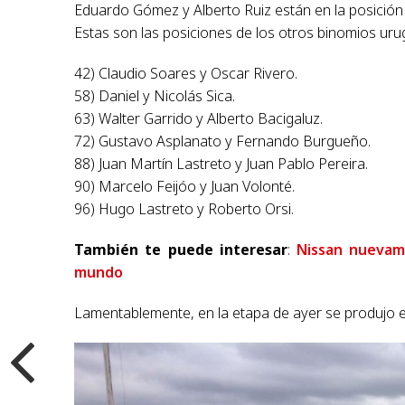
Eduardo Gómez y Alberto Ruiz están en la posición 3
Estas son las posiciones de los otros binomios uru
42) Claudio Soares y Oscar Rivero.
58) Daniel y Nicolás Sica.
63) Walter Garrido y Alberto Bacigaluz.
72) Gustavo Asplanato y Fernando Burgueño.
88) Juan Martín Lastreto y Juan Pablo Pereira.
90) Marcelo Feijóo y Juan Volonté.
96) Hugo Lastreto y Roberto Orsi.
También te puede interesar
:
Nissan nuevam
mundo
Lamentablemente, en la etapa de ayer se produjo e