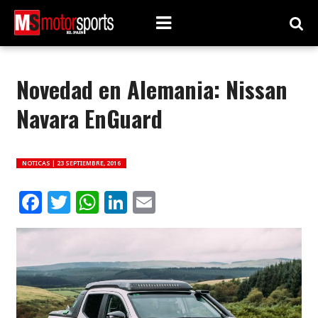
Novedad en Alemania: Nissan
Navara EnGuard
NOTICAS |
23 SEPTIEMBRE, 2016
Facebook
Twitter
WhatsApp
LinkedIn
Email