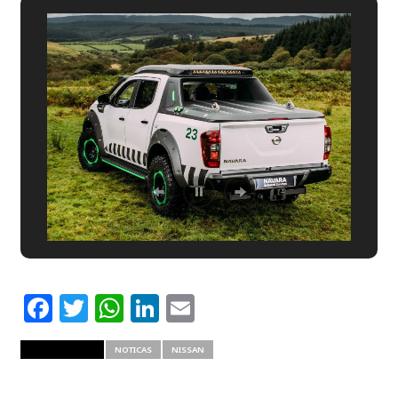
Facebook
Twitter
WhatsApp
LinkedIn
Email
RELATED ITEMS
NOTICAS
NISSAN