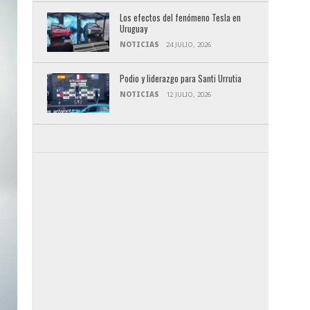
Los efectos del fenómeno Tesla en
Uruguay
NOTICIAS
24 JULIO, 2026
Podio y liderazgo para Santi Urrutia
NOTICIAS
12 JULIO, 2026