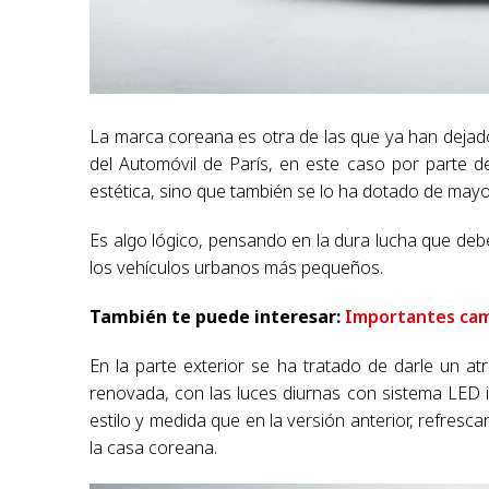
La marca coreana es otra de las que ya han dejad
del Automóvil de París, en este caso por parte d
estética, sino que también se lo ha dotado de mayo
Es algo lógico, pensando en la dura lucha que de
los vehículos urbanos más pequeños.
También te puede interesar:
Importantes camb
En la parte exterior se ha tratado de darle un at
renovada, con las luces diurnas con sistema LED i
estilo y medida que en la versión anterior, refres
la casa coreana.