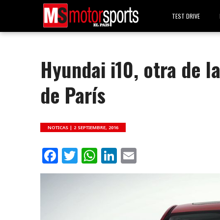
TEST DRIVE
Hyundai i10, otra de l
de París
NOTICAS |
2 SEPTIEMBRE, 2016
Facebook
Twitter
WhatsApp
LinkedIn
Email