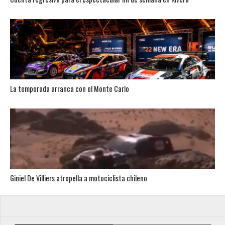
La temporada arranca con el Monte Carlo
Giniel De Villiers atropella a motociclista chileno