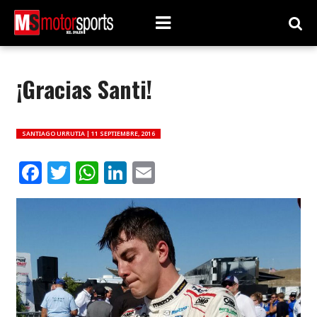
¡Gracias Santi!
SANTIAGO URRUTIA |
11 SEPTIEMBRE, 2016
Facebook
Twitter
WhatsApp
LinkedIn
Email