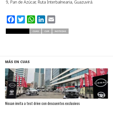
9, Pan de Azúcar, Ruta Interbalnearia, Guazuvirá.
Facebook
Twitter
WhatsApp
LinkedIn
Email
RELATED ITEMS
CUAS
CUR
NOTICIAS
MÁS EN CUAS
Nissan invita a test drive con descuentos exclusivos