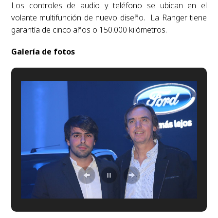
Los controles de audio y teléfono se ubican en el
volante multifunción de nuevo diseño. La Ranger tiene
garantía de cinco años o 150.000 kilómetros.
Galería de fotos