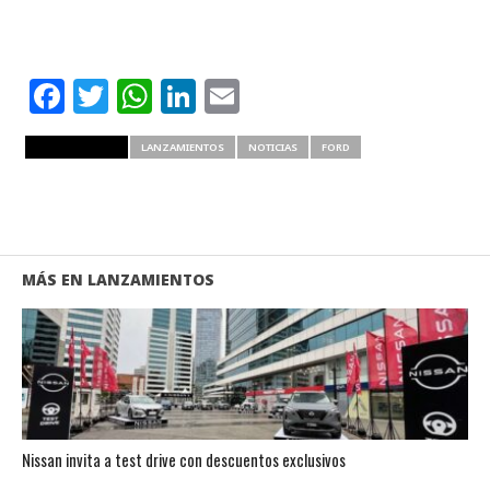
Facebook
Twitter
WhatsApp
LinkedIn
Email
RELATED ITEMS
LANZAMIENTOS
NOTICIAS
FORD
MÁS EN LANZAMIENTOS
Nissan invita a test drive con descuentos exclusivos