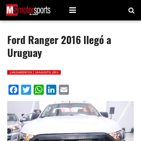
Ford Ranger 2016 llegó a
Uruguay
LANZAMIENTOS |
24 AGOSTO, 2016
Facebook
Twitter
WhatsApp
LinkedIn
Email