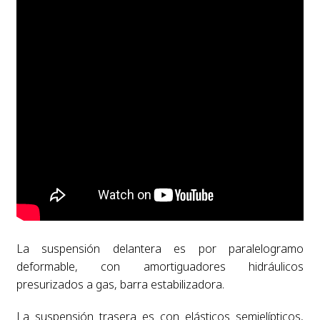
La suspensión delantera es por paralelogramo
deformable, con amortiguadores hidráulicos
presurizados a gas, barra estabilizadora.
La suspensión trasera es con elásticos semielípticos,