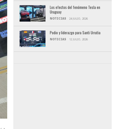
Los efectos del fenómeno Tesla en
Uruguay
NOTICIAS
24 JULIO, 2026
Podio y liderazgo para Santi Urrutia
NOTICIAS
12 JULIO, 2026