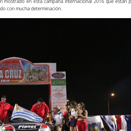
han mostrado en esta campaña internacional 2016 que están 
ado con mucha determinación.