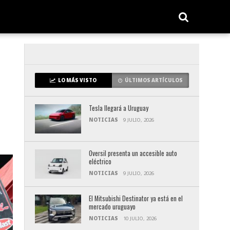
LO MÁS VISTO
ÚLTIMOS ARTÍCULOS
Tesla llegará a Uruguay
NOTICIAS
9 JULIO, 2026
Oversil presenta un accesible auto
eléctrico
NOTICIAS
9 JULIO, 2026
El Mitsubishi Destinator ya está en el
mercado uruguayo
NOTICIAS
10 JULIO, 2026