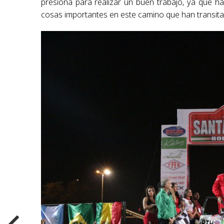
presiona para realizar un buen trabajo, ya que 
cosas importantes en este camino que han transit