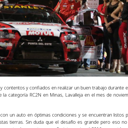
 contentos y confiados en realizar un buen trabajo durante el
e la categoría RC2N en Minas, Lavalleja en el mes de novie
on un auto en óptimas condiciones y se encuentran listos 
tas tierras. Sin duda que el desafío es grande pero eso no