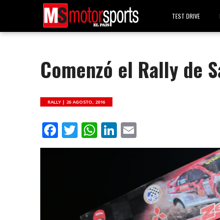
TEST DRIVE
Comenzó el Rally de S
RALLY |
26 AGOSTO, 2016
Facebook
Twitter
WhatsApp
LinkedIn
Email