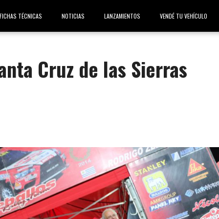
FICHAS TÉCNICAS
NOTICIAS
LANZAMIENTOS
VENDÉ TU VEHÍCULO
anta Cruz de las Sierras