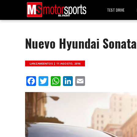
TEST DRIVE
Nuevo Hyundai Sonata
LANZAMIENTOS |
11 AGOSTO, 2016
Facebook
Twitter
WhatsApp
LinkedIn
Email