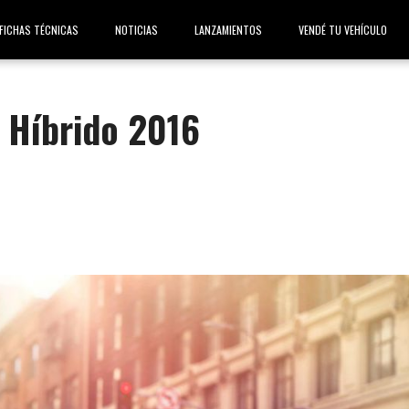
FICHAS TÉCNICAS
NOTICIAS
LANZAMIENTOS
VENDÉ TU VEHÍCULO
 Híbrido 2016