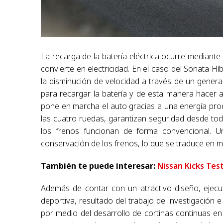
La recarga de la batería eléctrica ocurre mediante 
convierte en electricidad. En el caso del Sonata Hí
la disminución de velocidad a través de un genera
para recargar la batería y de esta manera hacer 
pone en marcha el auto gracias a una energía prod
las cuatro ruedas, garantizan seguridad desde to
los frenos funcionan de forma convencional. Un
conservación de los frenos, lo que se traduce en 
También te puede interesar:
Nissan Kicks Tes
Además de contar con un atractivo diseño, ejecu
deportiva, resultado del trabajo de investigación e 
por medio del desarrollo de cortinas continuas en l