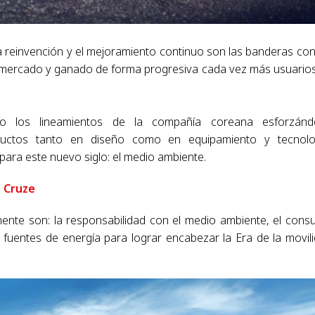
 reinvención y el mejoramiento continuo son las banderas con
ercado y ganado de forma progresiva cada vez más usuario
o los lineamientos de la compañía coreana esforzánd
uctos tanto en diseño como en equipamiento y tecnolog
ara este nuevo siglo: el medio ambiente.
 Cruze
mente son: la responsabilidad con el medio ambiente, el con
 fuentes de energía para lograr encabezar la Era de la movil