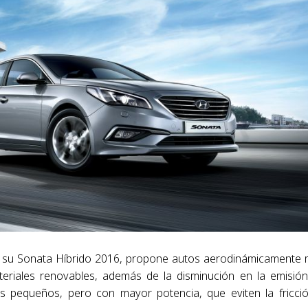
 su Sonata Híbrido 2016, propone autos aerodinámicamente
ateriales renovables, además de la disminución en la emisió
s pequeños, pero con mayor potencia, que eviten la fricci