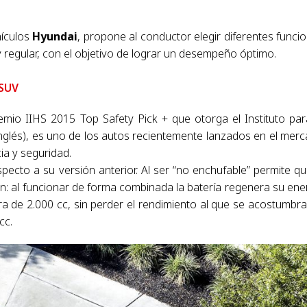
hículos
Hyundai
, propone al conductor elegir diferentes funci
 regular, con el objetivo de lograr un desempeño óptimo.
 SUV
emio IIHS 2015 Top Safety Pick + que otorga el Instituto par
 inglés), es uno de los autos recientemente lanzados en el mer
ia y seguridad.
ecto a su versión anterior. Al ser “no enchufable” permite qu
ten: al funcionar de forma combinada la batería regenera su ene
ra de 2.000 cc, sin perder el rendimiento al que se acostumbr
cc.