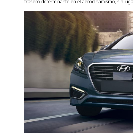
trasero determinante en el aerodinamismo, sin lugar 