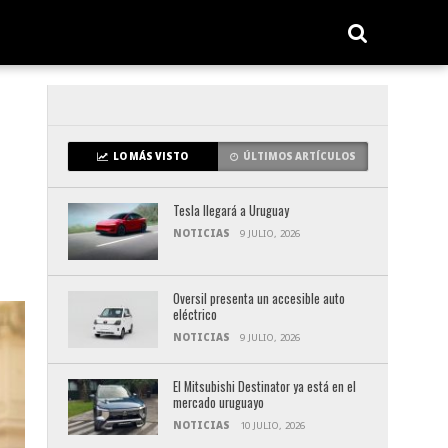
LO MÁS VISTO
ÚLTIMOS ARTÍCULOS
Tesla llegará a Uruguay
NOTICIAS
9 JULIO, 2026
Oversil presenta un accesible auto
eléctrico
NOTICIAS
9 JULIO, 2026
El Mitsubishi Destinator ya está en el
mercado uruguayo
NOTICIAS
10 JULIO, 2026