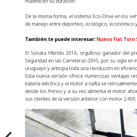
maximicen su duración.
De la misma forma, el sistema Eco-Drive en los ve
de manejo entre deportivo, ecológico, económico y
También te puede interesar:
Nuevo Fiat Toro
El Sonata Híbrido 2016, orgulloso ganador del pr
Seguridad en las Carreteras (IIHS, por su sigla en
uruguayo y anticipa toda una revolución en eficienc
Esta nueva versión ofrece numerosas ventajas resp
batería eléctrica y el motor a nafta se retroalimen
desde los frenos y a su vez alimenta el motor aho
sus clientes de la versión anterior con motor 2.400 