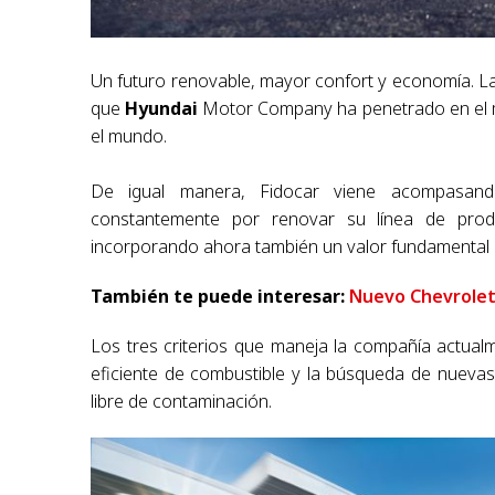
Un futuro renovable, mayor confort y economía.
La
que
Hyundai
Motor Company ha penetrado en el m
el mundo.
De igual manera, Fidocar viene acompasand
constantemente por renovar su línea de prod
incorporando ahora también un valor fundamental p
También te puede interesar:
Nuevo Chevrolet
Los tres criterios que maneja la compañía actual
eficiente de combustible y la búsqueda de nuevas
libre de contaminación.