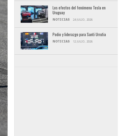
Los efectos del fenómeno Tesla en
Uruguay
NOTICIAS
24 JULIO, 2026
Podio y liderazgo para Santi Urrutia
NOTICIAS
12 JULIO, 2026