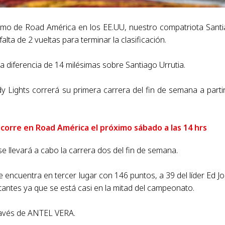
romo de Road América en los EE.UU, nuestro compatriota Sant
alta de 2 vueltas para terminar la clasificación.
a diferencia de 14 milésimas sobre Santiago Urrutia.
 Lights correrá su primera carrera del fin de semana a parti
corre en Road América el próximo sábado a las 14 hrs
 se llevará a cabo la carrera dos del fin de semana.
 encuentra en tercer lugar con 146 puntos, a 39 del líder Ed J
antes ya que se está casi en la mitad del campeonato.
ravés de ANTEL VERA.