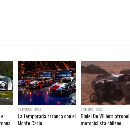
VER NOTA
VER NOTA
18 ENERO, 2022
3 ENERO, 2022
 el
La temporada arranca con el
Giniel De Villiers atropel
emana
Monte Carlo
motociclista chileno