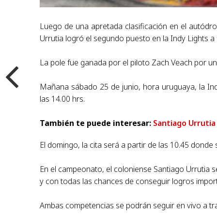
Luego de una apretada clasificación en el autód
Urrutia logró el segundo puesto en la Indy Lights a f
La pole fue ganada por el piloto Zach Veach por un
Mañana sábado 25 de junio, hora uruguaya, la Indy
las 14.00 hrs.
También te puede interesar:
Santiago Urrutia 
El domingo, la cita será a partir de las 10.45 donde
En el campeonato, el coloniense Santiago Urrutia se
y con todas las chances de conseguir logros import
Ambas competencias se podrán seguir en vivo a t