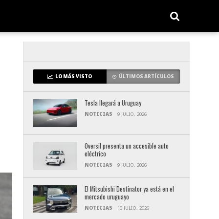
LO MÁS VISTO
ÚLTIMOS ARTÍCULOS
Tesla llegará a Uruguay
NOTICIAS
9 JULIO, 2026
Oversil presenta un accesible auto
eléctrico
NOTICIAS
9 JULIO, 2026
El Mitsubishi Destinator ya está en el
mercado uruguayo
NOTICIAS
10 JULIO, 2026