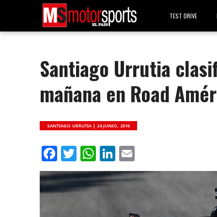
TEST DRIVE
Santiago Urrutia clasi
mañana en Road Amér
SANTIAGO URRUTIA |
24 JUNIO, 2016
Facebook
Twitter
WhatsApp
LinkedIn
Email