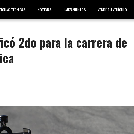
FICHAS TÉCNICAS
NOTICIAS
LANZAMIENTOS
VENDÉ TU VEHÍCULO
ficó 2do para la carrera de
ica