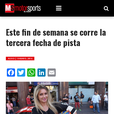
Este fin de semana se corre la
tercera fecha de pista
AUVO |
19 MAYO, 2016
Facebook
Twitter
WhatsApp
LinkedIn
Email