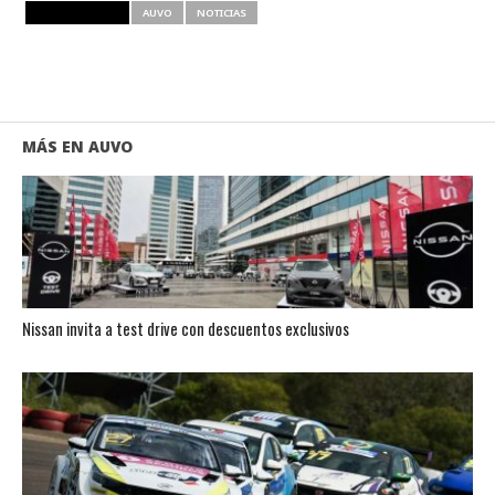
RELATED ITEMS
AUVO
NOTICIAS
MÁS EN AUVO
Nissan invita a test drive con descuentos exclusivos