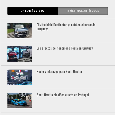
LO MÁS VISTO
ÚLTIMOS ARTÍCULOS
El Mitsubishi Destinator ya está en el mercado
uruguayo
Los efectos del fenómeno Tesla en Uruguay
Podio y liderazgo para Santi Urrutia
Santi Urrutia clasificó cuarto en Portugal