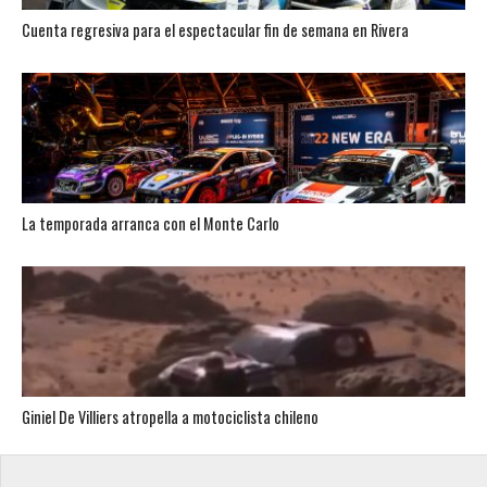
Cuenta regresiva para el espectacular fin de semana en Rivera
La temporada arranca con el Monte Carlo
Giniel De Villiers atropella a motociclista chileno