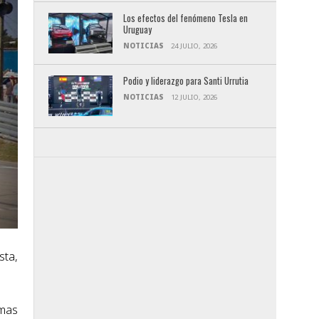
Los efectos del fenómeno Tesla en
Uruguay
NOTICIAS
24 JULIO, 2026
Podio y liderazgo para Santi Urrutia
NOTICIAS
12 JULIO, 2026
sta,
imas