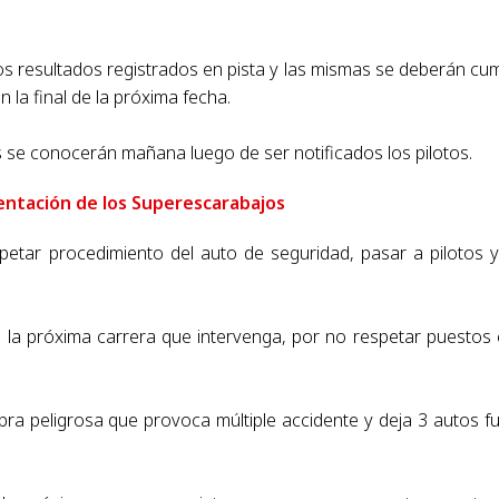
los resultados registrados en pista y las mismas se deberán
cum
 la final de la
próxima fecha.
s se conocerán mañana luego de ser notificados
los pilotos.
entación de los Superescarabajos
espetar procedimiento del auto
de seguridad, pasar a pilotos 
de la próxima carrera que
intervenga, por no respetar puestos
obra peligrosa que provoca
múltiple accidente y deja 3 autos f