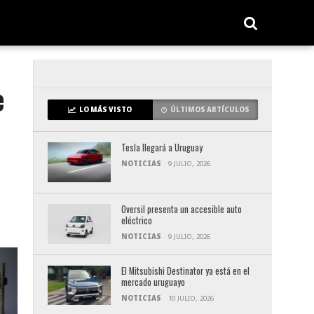
e
LO MÁS VISTO
ÚLTIMOS ARTÍCULOS
Tesla llegará a Uruguay
NOTICIAS
9 JULIO, 2026
Oversil presenta un accesible auto
eléctrico
NOTICIAS
9 JULIO, 2026
El Mitsubishi Destinator ya está en el
mercado uruguayo
NOTICIAS
10 JULIO, 2026