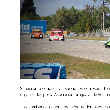
Se dieron a conocer las sanciones correspondien
organizados por la Asociación Uruguaya de
Volant
Los comisarios deportivos luego de intensos est