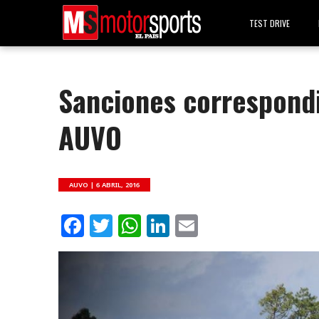
TEST DRIVE
Sanciones correspondi
AUVO
AUVO |
6 ABRIL, 2016
Facebook
Twitter
WhatsApp
LinkedIn
Email