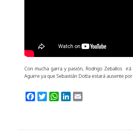
Con mucha garra y pasión, Rodrigo Zeballos irá 
Aguirre ya que Sebastián Dotta estará ausente por 
Facebook
Twitter
WhatsApp
LinkedIn
Email