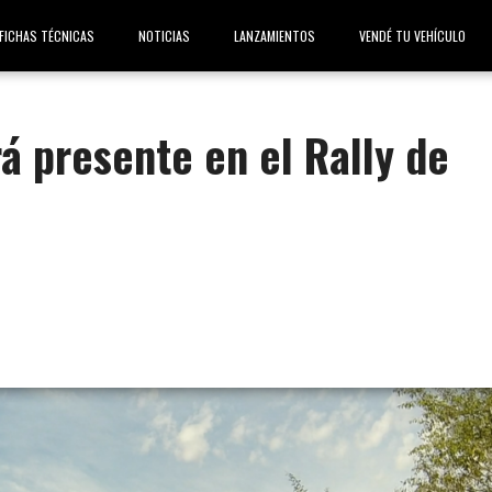
FICHAS TÉCNICAS
NOTICIAS
LANZAMIENTOS
VENDÉ TU VEHÍCULO
á presente en el Rally de