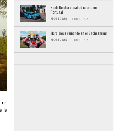
Santi Urrutia clasificó cuarto en
Portugal
NOTICIAS
11 JULIO, 2026
Marc sigue reinando en el Sachsenring
NOTICIAS
13 JULIO, 2026
o un
a la