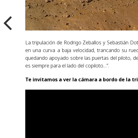
La tripulación de Rodrigo Zeballos y Sebastián Do
en una curva a baja velocidad, trancando su rue
quedando apoyado sobre las puertas del piloto, de
es siempre para el lado del copiloto…”.
Te invitamos a ver la cámara a bordo de la tr