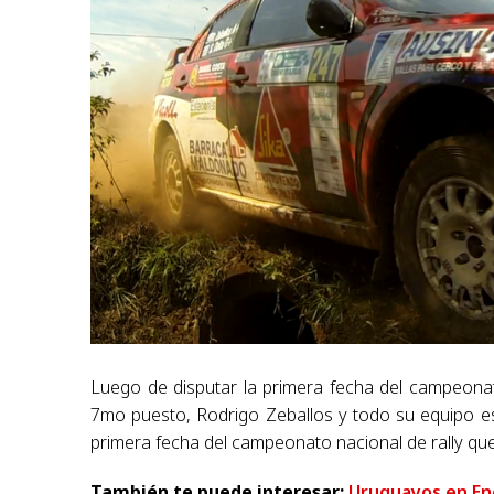
Luego de disputar la primera fecha del campeona
7mo puesto, Rodrigo Zeballos y todo su equipo es
primera fecha del campeonato nacional de rally qu
También te puede interesar:
Uruguayos en Enc