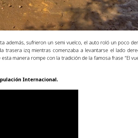
tta además, sufrieron un semi vuelco, el auto roló un poco d
da trasera izq mientras comenzaba a levantarse el lado der
 esta manera rompe con la tradición de la famosa frase “El vu
ipulación Internacional.