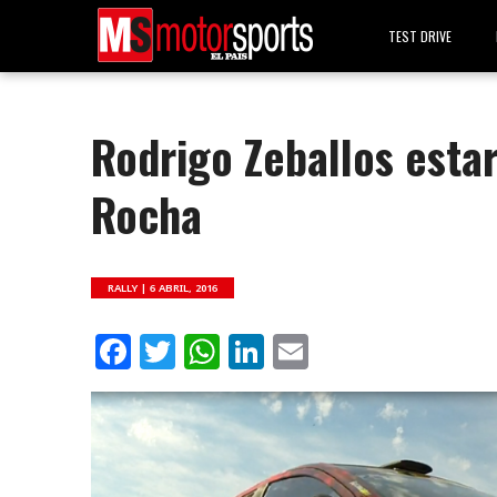
TEST DRIVE
Rodrigo Zeballos estar
Rocha
RALLY |
6 ABRIL, 2016
Facebook
Twitter
WhatsApp
LinkedIn
Email