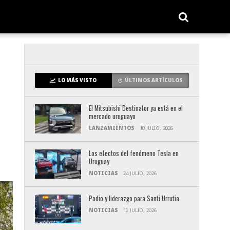
LO MÁS VISTO
ÚLTIMOS ARTÍCULOS
El Mitsubishi Destinator ya está en el
mercado uruguayo
LANZAMIENTOS
10 JULIO, 2026
Los efectos del fenómeno Tesla en
Uruguay
NOTICIAS
24 JULIO, 2026
Podio y liderazgo para Santi Urrutia
NOTICIAS
12 JULIO, 2026