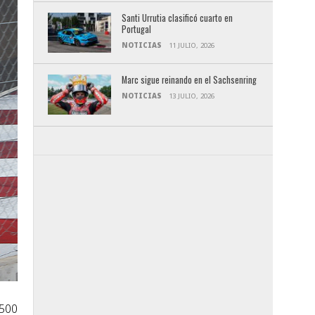
Santi Urrutia clasificó cuarto en
Portugal
NOTICIAS
11 JULIO, 2026
Marc sigue reinando en el Sachsenring
NOTICIAS
13 JULIO, 2026
“500