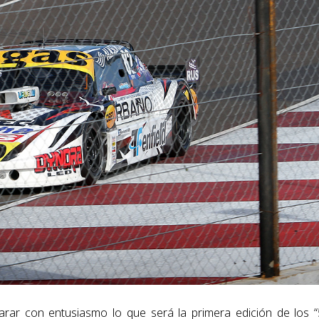
rar con entusiasmo lo que será la primera edición de los 