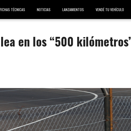
FICHAS TÉCNICAS
NOTICIAS
LANZAMIENTOS
VENDÉ TU VEHÍCULO
elea en los “500 kilómetros