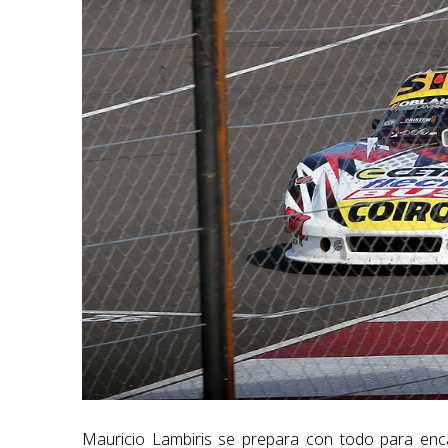
Mauricio Lambiris se prepara con todo para enca