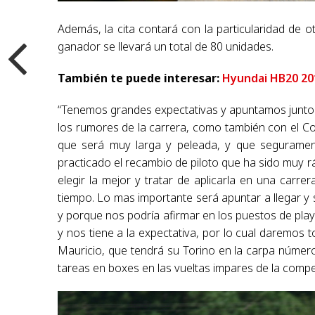
Además, la cita contará con la particularidad de ot
ganador se llevará un total de 80 unidades
.
También te puede interesar:
Hyundai HB20 201
“Tenemos grandes expectativas y apuntamos junto a J
los rumores de la carrera, como también con el Co
que será muy larga y peleada, y que segurament
practicado el recambio de piloto que ha sido muy r
elegir la mejor y tratar de aplicarla en una ca
tiempo. Lo mas importante será apuntar a llegar y 
y porque nos podría afirmar en los puestos de pla
y nos tiene a la expectativa, por lo cual daremos 
Mauricio, que tendrá su Torino en la carpa número 
tareas en boxes en las vueltas impares de la compe