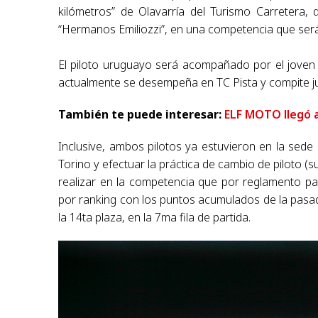
kilómetros” de Olavarría del Turismo Carretera
“Hermanos Emiliozzi”, en una competencia que será 
El piloto uruguayo será acompañado por el joven p
actualmente se desempeña en TC Pista y compite ju
También te puede interesar:
ELF MOTO llegó 
Inclusive, ambos pilotos ya estuvieron en la sede
Torino y efectuar la práctica de cambio de piloto (
realizar en la competencia que por reglamento part
por ranking con los puntos acumulados de la pasa
la 14ta plaza, en la 7ma fila de partida.