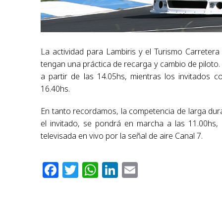
La actividad para Lambiris y el Turismo Carretera
tengan una práctica de recarga y cambio de piloto.
a partir de las 14.05hs, mientras los invitados
16.40hs.
En tanto recordamos, la competencia de larga duraci
el invitado, se pondrá en marcha a las 11.00hs
televisada en vivo por la señal de aire Canal 7.
Facebook
Twitter
WhatsApp
LinkedIn
Email