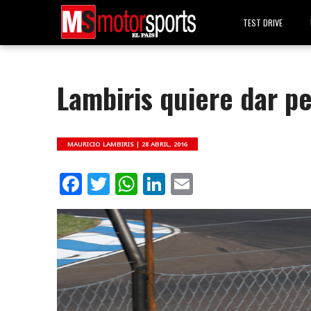
TEST DRIVE
Lambiris quiere dar p
MAURICIO LAMBIRIS |
28 ABRIL, 2016
Facebook
Twitter
WhatsApp
LinkedIn
Email