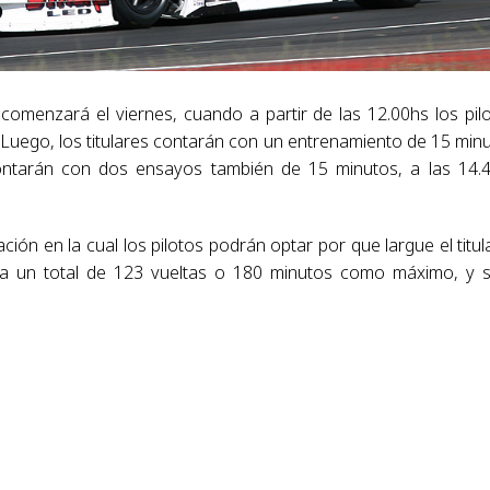
 comenzará el viernes, cuando a partir de las 12.00hs los pil
 Luego, los titulares contarán con un entrenamiento de 15 min
 contarán con dos ensayos también de 15 minutos, a las 14.
ón en la cual los pilotos podrán optar por que largue el titul
, a un total de 123 vueltas o 180 minutos como máximo, y 