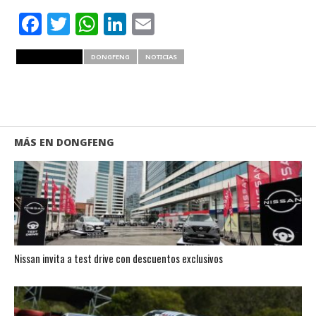
Facebook
Twitter
WhatsApp
LinkedIn
Email
RELATED ITEMS
DONGFENG
NOTICIAS
MÁS EN DONGFENG
Nissan invita a test drive con descuentos exclusivos