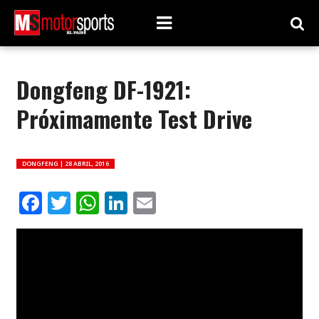
Dongfeng DF-1921:
Próximamente Test Drive
DONGFENG |
28 ABRIL, 2016
Facebook
Twitter
WhatsApp
LinkedIn
Email