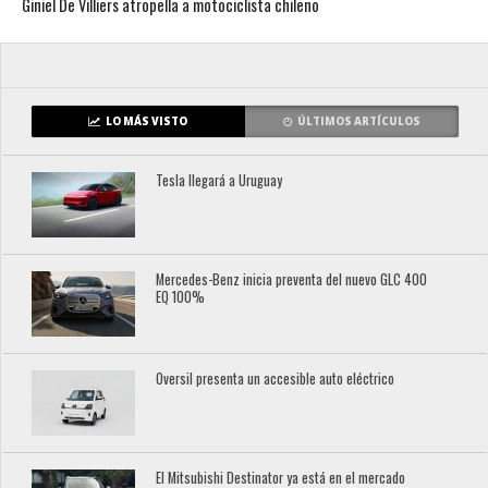
Giniel De Villiers atropella a motociclista chileno
LO MÁS VISTO
ÚLTIMOS ARTÍCULOS
Tesla llegará a Uruguay
Mercedes-Benz inicia preventa del nuevo GLC 400
EQ 100%
Oversil presenta un accesible auto eléctrico
El Mitsubishi Destinator ya está en el mercado