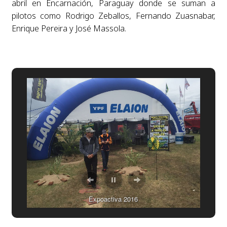
abril en Encarnación, Paraguay donde se suman a
pilotos como Rodrigo Zeballos, Fernando Zuasnabar,
Enrique Pereira y José Massola.
Expoactiva 2016