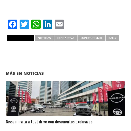
Facebook
Twitter
WhatsApp
LinkedIn
Email
RELATED ITEMS
NOTICIAS
EXPOACTIVA
SUPERTURISMO
RALLY
MÁS EN NOTICIAS
Nissan invita a test drive con descuentos exclusivos