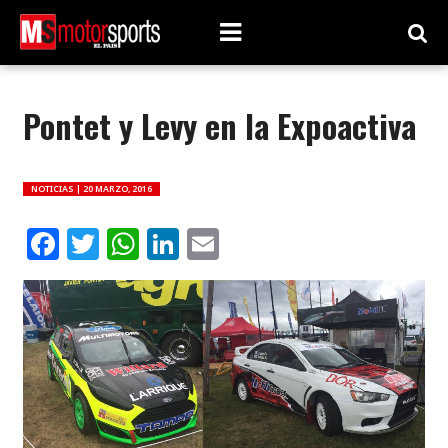
Pontet y Levy en la Expoactiva
NOTICIAS |
20 MARZO, 2016
Facebook
Twitter
WhatsApp
LinkedIn
Email