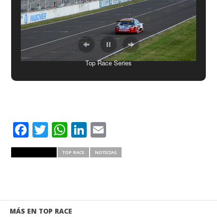
Top Race Series
Facebook
Twitter
WhatsApp
LinkedIn
Email
RELATED ITEMS
TOP RACE
NOTICIAS
MÁS EN TOP RACE