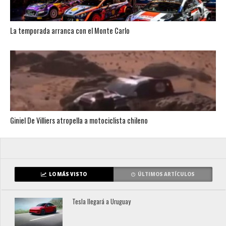
La temporada arranca con el Monte Carlo
Giniel De Villiers atropella a motociclista chileno
LO MÁS VISTO
ÚLTIMOS ARTÍCULOS
Tesla llegará a Uruguay