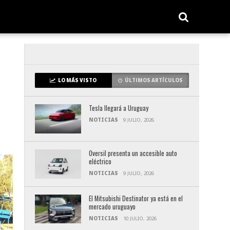
LO MÁS VISTO
ÚLTIMOS ARTÍCULOS
Tesla llegará a Uruguay
NOTICIAS
9 JULIO, 2026
Oversil presenta un accesible auto
eléctrico
NOTICIAS
9 JULIO, 2026
El Mitsubishi Destinator ya está en el
mercado uruguayo
NOTICIAS
10 JULIO, 2026