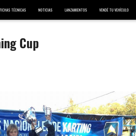
FICHAS TÉCNICAS
NOTICIAS
LANZAMIENTOS
VENDÉ TU VEHÍCULO
ning Cup