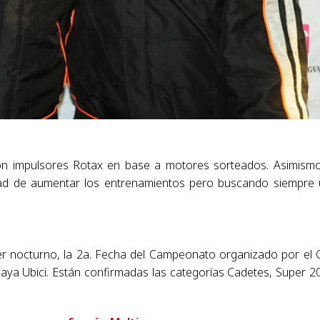
on impulsores Rotax en base a motores sorteados. Asimismo
idad de aumentar los entrenamientos pero buscando siempre
er nocturno, la 2a. Fecha del Campeonato organizado por el 
ya Ubici. Están confirmadas las categorías Cadetes, Super 2