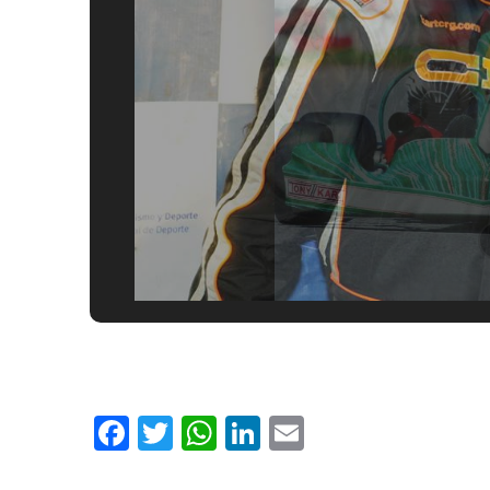
Facebook
Twitter
WhatsApp
LinkedIn
Email