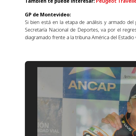
También te puede interesar:
Peugeot Travelle
GP de Montevideo:
Si bien está en la etapa de análisis y armado de
Secretaría Nacional de Deportes, va por el regr
diagramado frente a la tribuna América del Estadio