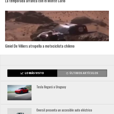
La temporada arranca con el Monte Carlo
Giniel De Villiers atropella a motociclista chileno
LO MÁS VISTO
ÚLTIMOS ARTÍCULOS
Tesla llegará a Uruguay
Oversil presenta un accesible auto eléctrico