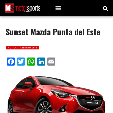
Sunset Mazda Punta del Este
NOTICAS |
12 ENERO, 2016
Facebook
Twitter
WhatsApp
LinkedIn
Email