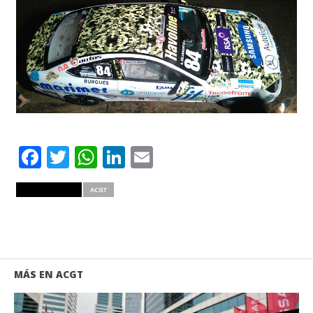
Facebook
Twitter
WhatsApp
LinkedIn
Email
RELATED ITEMS
ACGT
MÁS EN ACGT