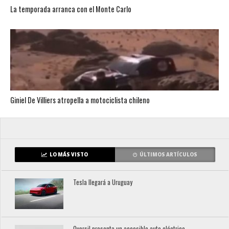
La temporada arranca con el Monte Carlo
Giniel De Villiers atropella a motociclista chileno
LO MÁS VISTO
ÚLTIMOS ARTÍCULOS
Tesla llegará a Uruguay
Oversil presenta un accesible auto eléctrico