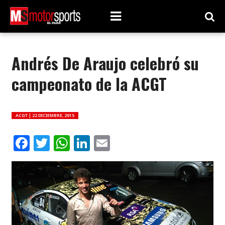
Andrés De Araujo celebró su
campeonato de la ACGT
ACGT |
22 DICIEMBRE, 2015
Facebook
Twitter
WhatsApp
LinkedIn
Email