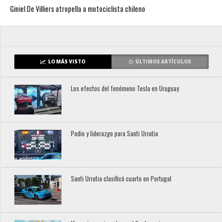
Giniel De Villiers atropella a motociclista chileno
LO MÁS VISTO
ÚLTIMOS ARTÍCULOS
Los efectos del fenómeno Tesla en Uruguay
Podio y liderazgo para Santi Urrutia
Santi Urrutia clasificó cuarto en Portugal