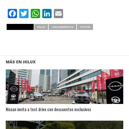
Facebook
Twitter
WhatsApp
LinkedIn
Email
RELATED ITEMS
HILUX
LANZAMIENTOS
TOYOTA
MÁS EN HILUX
Nissan invita a test drive con descuentos exclusivos