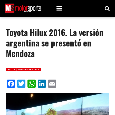
Toyota Hilux 2016. La versión
argentina se presentó en
Mendoza
HILUX |
5 NOVIEMBRE, 2015
Facebook
Twitter
WhatsApp
LinkedIn
Email