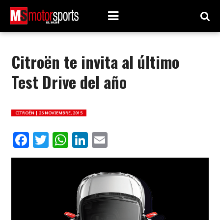
Citroën te invita al último
Test Drive del año
CITROËN |
26 NOVIEMBRE, 2015
Facebook
Twitter
WhatsApp
LinkedIn
Email