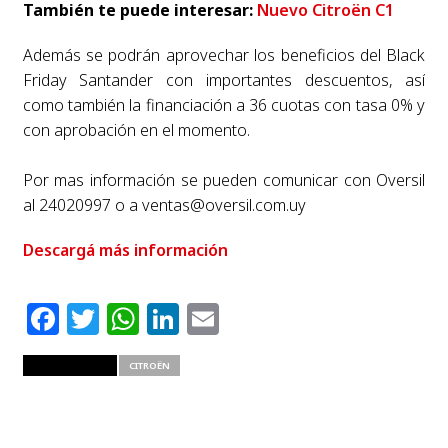
También te puede interesar:
Nuevo Citroën C1
Además se podrán aprovechar los beneficios del Black
Friday Santander con importantes descuentos, así
como también la financiación a 36 cuotas con tasa 0% y
con aprobación en el momento.
Por mas información se pueden comunicar con Oversil
al 24020997 o a
ventas@oversil.com.uy
Descargá más información
Facebook
Twitter
WhatsApp
LinkedIn
Email
RELATED ITEMS
CITROËN