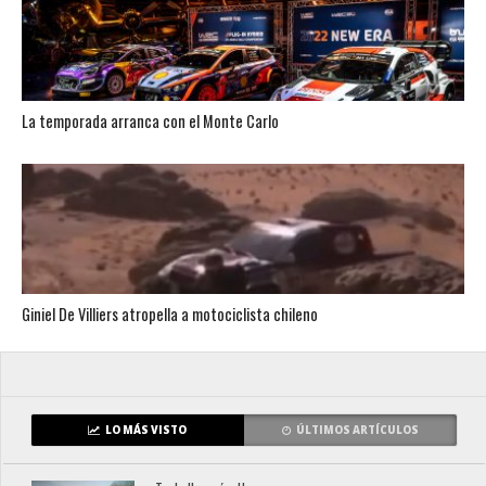
La temporada arranca con el Monte Carlo
Giniel De Villiers atropella a motociclista chileno
LO MÁS VISTO
ÚLTIMOS ARTÍCULOS