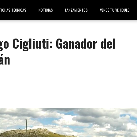
FICHAS TÉCNICAS
NOTICIAS
LANZAMIENTOS
VENDÉ TU VEHÍCULO
o Cigliuti: Ganador del
án