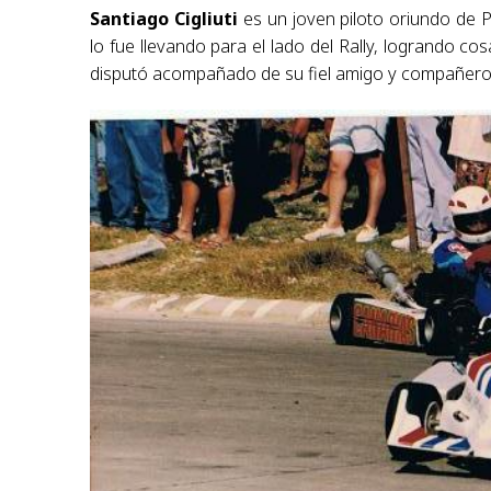
Santiago Cigliuti
es un joven piloto oriundo de 
lo fue llevando para el lado del Rally, logrando c
disputó acompañado de su fiel amigo y compañero 