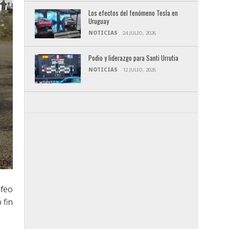
Los efectos del fenómeno Tesla en
Uruguay
NOTICIAS
24 JULIO, 2026
Podio y liderazgo para Santi Urrutia
NOTICIAS
12 JULIO, 2026
ofeo
 fin