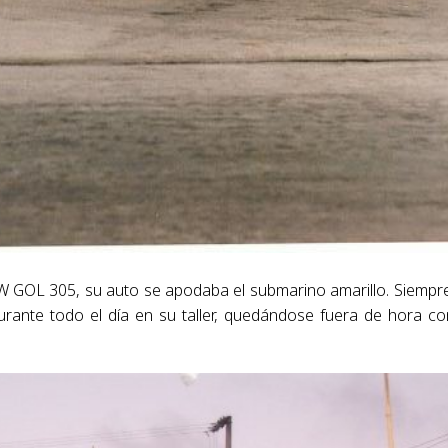
W GOL 305, su auto se apodaba el submarino amarillo. Siempr
rante todo el día en su taller, quedándose fuera de hora co