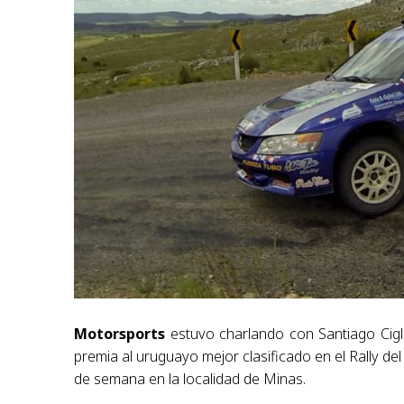
Motorsports
estuvo charlando con Santiago Cigli
premia al uruguayo mejor clasificado en el Rally de
de semana en la localidad de Minas.