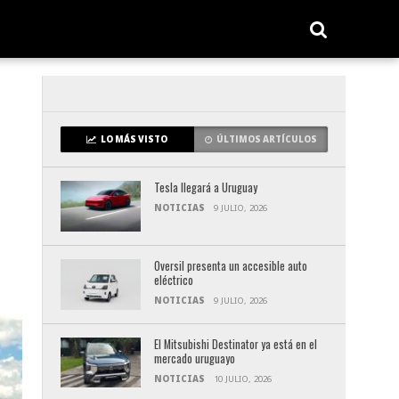
LO MÁS VISTO
ÚLTIMOS ARTÍCULOS
Tesla llegará a Uruguay
NOTICIAS
9 JULIO, 2026
Oversil presenta un accesible auto
eléctrico
NOTICIAS
9 JULIO, 2026
El Mitsubishi Destinator ya está en el
mercado uruguayo
NOTICIAS
10 JULIO, 2026