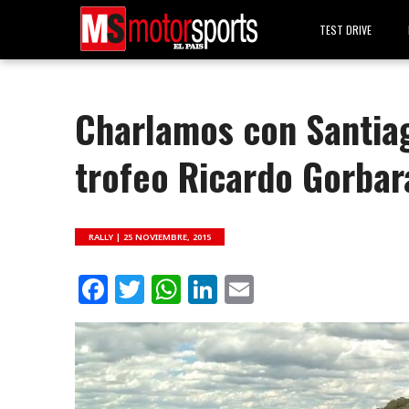
TEST DRIVE
Charlamos con Santiag
trofeo Ricardo Gorbar
RALLY |
25 NOVIEMBRE, 2015
Facebook
Twitter
WhatsApp
LinkedIn
Email