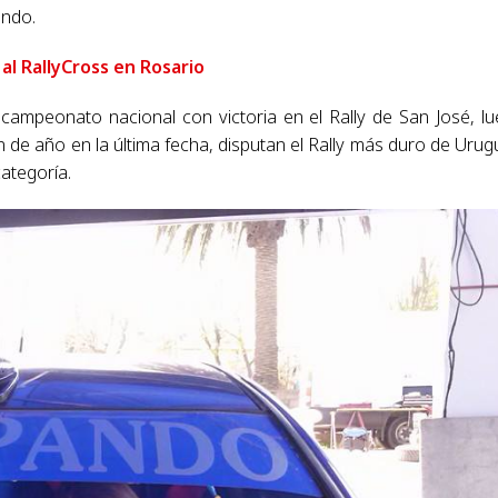
ando.
al RallyCross en Rosario
campeonato nacional con victoria en el Rally de San José, l
 de año en la última fecha, disputan el Rally más duro de Urug
categoría.