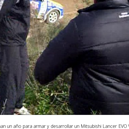
n un año para armar y desarrollar un Mitsubishi Lancer EVO V