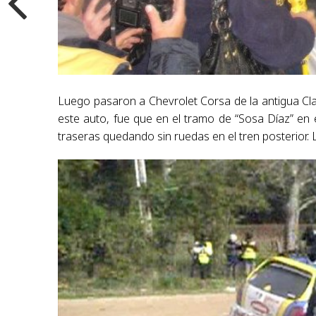
Luego pasaron a Chevrolet Corsa de la antigua Cla
este auto, fue que en el tramo de “Sosa Díaz” en e
traseras quedando sin ruedas en el tren posterior. 