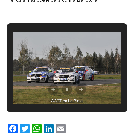
ACGT en La Plata
Facebook
Twitter
WhatsApp
LinkedIn
Email