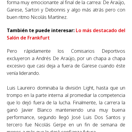
forma muy emocionante al final de la carrea: De Araújo,
Garese, Sartori y Debonnis y algo más atrás pero con
buen ritmo Nicolás Martínez.
También te puede interesar:
Lo más destacado del
Salón de Frankfurt
Pero rápidamente los Comisarios Deportivos
excluyeron a Andrés De Araújo, por un chapa a chapa
excesivo que casi deja a fuera de Garese cuando éste
venía liderando.
Luis Laureiro dominaba la división Light, hasta que un
trompo en la parte interna al promediar la competencia
que lo dejó fuera de la lucha. Finalmente, la carrera la
ganó Javier Blanco manteniendo una muy buena
performance, segundo llegó José Luis Dos Santos y
tercero fue Nicolás Gerpe en un fin de semana de
menos a más que le dará confianza futura.