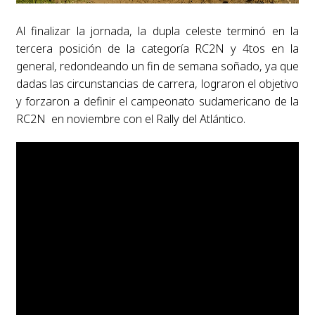
Al finalizar la jornada, la dupla celeste terminó en la
tercera posición de la categoría RC2N y 4tos en la
general, redondeando un fin de semana soñado, ya que
dadas las circunstancias de carrera, lograron el objetivo
y forzaron a definir el campeonato sudamericano de la
RC2N en noviembre con el Rally del Atlántico.