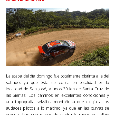
La etapa del día domingo fue totalmente distinta a la del
sábado, ya que ésta se corría en totalidad en la
localidad de San José, a unos 30 km de Santa Cruz de
las Sierras. Los caminos en excelentes condiciones y
una topografía selvática-montañosa que exigía a los
audaces pilotos a lo máximo, ya que en las curvas se
presentaban con muros de piedra forrados de follaje