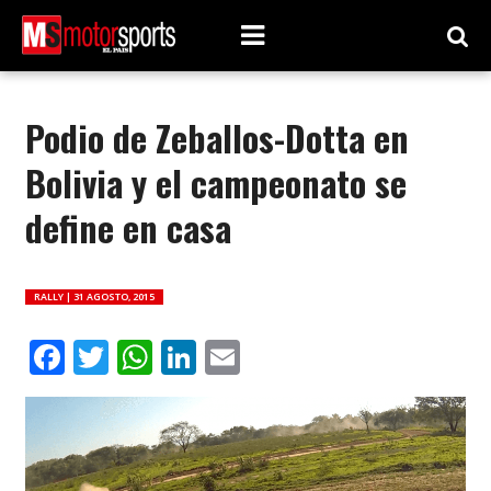
Podio de Zeballos-Dotta en
Bolivia y el campeonato se
define en casa
RALLY |
31 AGOSTO, 2015
Facebook
Twitter
WhatsApp
LinkedIn
Email