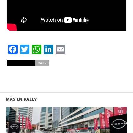
Facebook
Twitter
WhatsApp
LinkedIn
Email
RELATED ITEMS
RALLY
MÁS EN RALLY